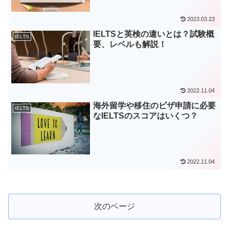
2023.03.23
IELTSと英検の違いとは？試験概
IELTS
要、レベルも解説！
2022.11.04
海外留学や移住のビザ申請に必要
IELTS
なIELTSのスコアはいくつ？
2022.11.04
次のページ