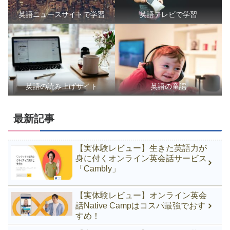
英語ニュースサイトで学習
英語テレビで学習
英語の読み上げサイト
英語の童謡
最新記事
【実体験レビュー】生きた英語力が
身に付くオンライン英会話サービス
「Cambly」
【実体験レビュー】オンライン英会
話Native Campはコスパ最強でおす
すめ！