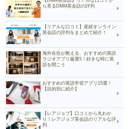
【DMM英会話】リアルな口コミか
ら見るDMM英会話の評判
【リアルな口コミ】産経オンライン
英会話の評判をまとめて紹介！
海外在住が教える、おすすめの英語
ラジオアプリ厳選5！好きな時に英
語を聞こう
おすすめの英語学習アプリ15選！
【目的別に紹介】
【レアジョブ】口コミから丸わか
り！レアジョブ英会話のリアルな評
判