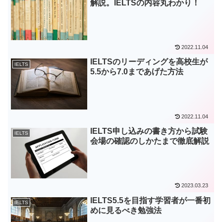
解説。IELTSの内容丸わかり！
2022.11.04
IELTSのリーディングを高校生が
IELTS
5.5から7.0まであげた方法
2022.11.04
IELTS申し込みの書き方から試験
IELTS
会場の確認のしかたまで徹底解説
2023.03.23
IELTS5.5を目指す学習者が一番初
IELTS
めに見るべき勉強法