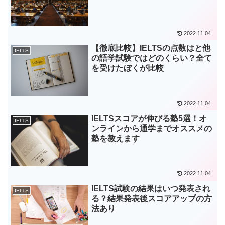
2022.11.04
【徹底比較】IELTSの点数はと他
IELTS
の語学試験ではどのくらい？全て
を受けたぼくが比較
2022.11.04
IELTSスコアが伸びる塾5選！オ
IELTS
ンラインから通学までオススメの
塾を教えます
2022.11.04
IELTS試験の結果はいつ発表され
IELTS
る？結果発表後スコアアップの方
法あり