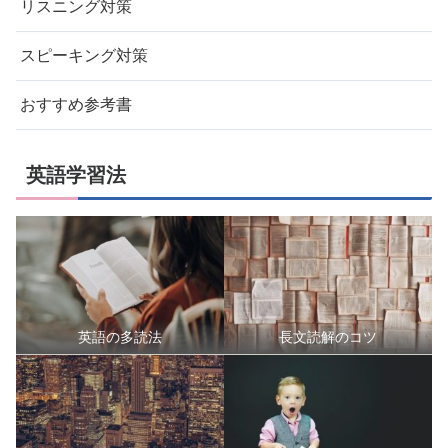
リスニング対策
スピーキング対策
おすすめ参考書
英語学習法
英語の多読法
長文読解のコツ