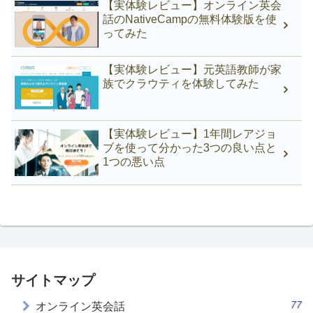
【実体験レビュー】オンライン英会
話のNativeCampの無料体験版を使
ってみた
【実体験レビュー】元英語教師が家
族でクラウティを体験してみた
【実体験レビュー】1年間レアジョ
ブを使って分かった3つの良い点と
1つの悪い点
サイトマップ
77
オンライン英会話