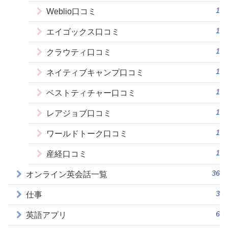
1
Weblio口コミ
1
エイゴックス口コミ
1
クラウティ口コミ
1
ネイティブキャンプ口コミ
1
ベストティチャー口コミ
1
レアジョブ口コミ
1
ワールドトーク口コミ
1
産経口コミ
36
オンライン英会話一覧
3
仕事
6
英語アプリ