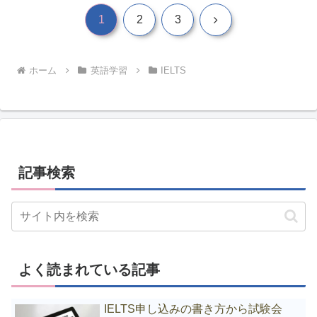
次
1
2
3
へ
ホーム
英語学習
IELTS
記事検索
よく読まれている記事
IELTS申し込みの書き方から試験会