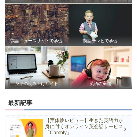
英語ニュースサイトで学習
英語テレビで学習
英語の読み上げサイト
英語の童謡
最新記事
【実体験レビュー】生きた英語力が
身に付くオンライン英会話サービス
「Cambly」