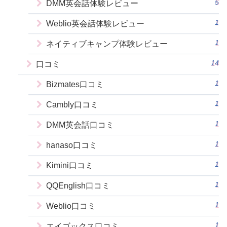
5
DMM英会話体験レビュー
1
Weblio英会話体験レビュー
1
ネイティブキャンプ体験レビュー
14
口コミ
1
Bizmates口コミ
1
Cambly口コミ
1
DMM英会話口コミ
1
hanaso口コミ
1
Kimini口コミ
1
QQEnglish口コミ
1
Weblio口コミ
1
エイゴックス口コミ