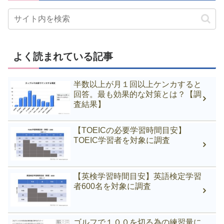
よく読まれている記事
半数以上が月１回以上ケンカすると
回答。最も効果的な対策とは？【調
査結果】
【TOEICの必要学習時間目安】
TOEIC学習者を対象に調査
【英検学習時間目安】英語検定学習
者600名を対象に調査
ゴルフで１００を切る為の練習量に