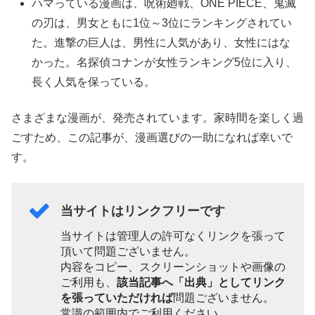
ハマっている漫画は、呪術廻戦、ONE PIECE、鬼滅
の刃は、男女ともに1位～3位にランキングされてい
た。進撃の巨人は、男性に人気があり、女性にはな
かった。名探偵コナンが女性ランキング5位に入り、
長く人気を保っている。
さまざまな漫画が、発売されています。家時間を楽しく過
ごすため、この記事が、漫画選びの一助になれば幸いで
す。
当サイトはリンクフリーです
当サイトは管理人の許可なくリンクを張って
頂いて問題ございません。
内容をコピー、スクリーンショットや画像の
ご利用も、
該当記事へ「出典」としてリンク
を張っていただければ
問題ございません。
常識の範囲内でご利用ください。