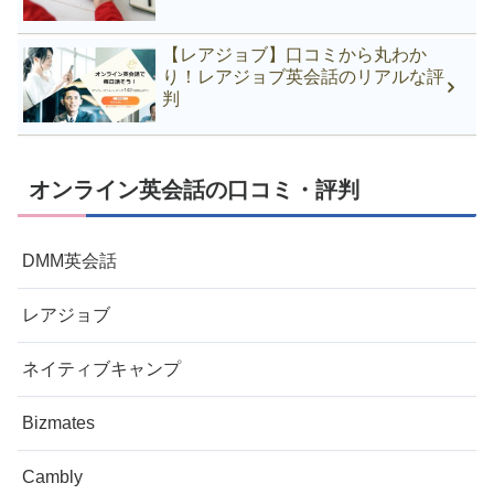
【レアジョブ】口コミから丸わか
り！レアジョブ英会話のリアルな評
判
オンライン英会話の口コミ・評判
DMM英会話
レアジョブ
ネイティブキャンプ
Bizmates
Cambly