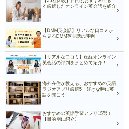
【33社比較】目的別おすすめでき
る厳選したオンライン英会話を紹介
【DMM英会話】リアルな口コミか
ら見るDMM英会話の評判
【リアルな口コミ】産経オンライン
英会話の評判をまとめて紹介！
海外在住が教える、おすすめの英語
ラジオアプリ厳選5！好きな時に英
語を聞こう
おすすめの英語学習アプリ15選！
【目的別に紹介】