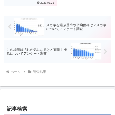
が2021年2月22日に発表した「人
2023.03.23
口動態統計速報（2020年12月
分）」では、出生数が87万人と
過去最低となっています。また、
婚姻件数は、53万組で...
メガネを選ぶ基準や平均価格は？メガネ
についてアンケート調査
この場所は汚れが気になるけど面倒！掃
除についてアンケート調査
ホーム
調査結果
記事検索