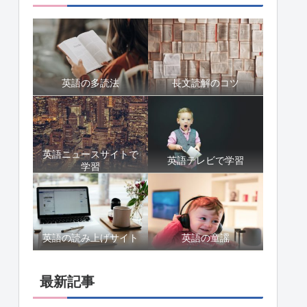
英語の多読法
長文読解のコツ
英語ニュースサイトで
英語テレビで学習
学習
英語の読み上げサイト
英語の童謡
最新記事