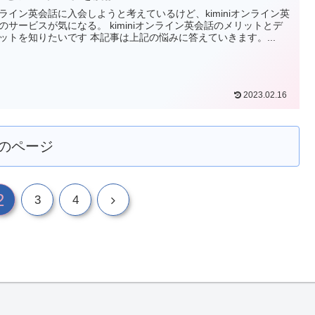
ライン英会話に入会しようと考えているけど、kiminiオンライン英
のサービスが気になる。 kiminiオンライン英会話のメリットとデ
ットを知りたいです 本記事は上記の悩みに答えていきます。...
2023.02.16
のページ
2
3
4