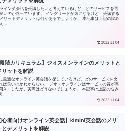
とデメリットを解説
ライン英会話を受講したいと考えているけど、どのサービスを選
良いのか迷っています。 イングリードが気になるけど、受講する
メリットデメリットは何があるでしょうか。 本記事は上記の悩み
...
2022.11.04
8段階カリキュラム】ジオスオンラインのメリットと
メリットを解説
に最適なオンライン英会話を探しているけど、どのサービスを比
れば良いのかわからない。 ジオスオンラインはサービスの質が高
聞きましたが、実際はどうなのでしょうか。 本記事は上記の悩み
...
2022.11.04
初心者向けオンライン英会話】kimini英会話のメリ
トとデメリットを解説