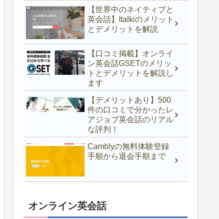
【世界中のネイティブと
英会話】Italkiのメリット
とデメリットを解説
【口コミ掲載】オンライ
ン英会話GSETのメリッ
トとデメリットを解説し
ます
【デメリットあり】500
件の口コミで分かったレ
アジョブ英会話のリアル
な評判！
Camblyの無料体験登録
手順から退会手順まで
オンライン英会話