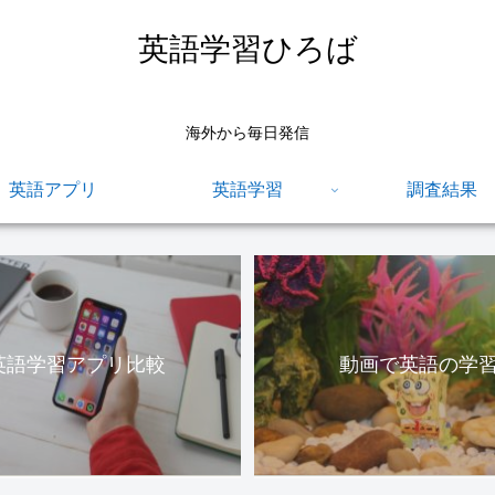
英語学習ひろば
海外から毎日発信
英語アプリ
英語学習
調査結果
英語学習アプリ比較
動画で英語の学