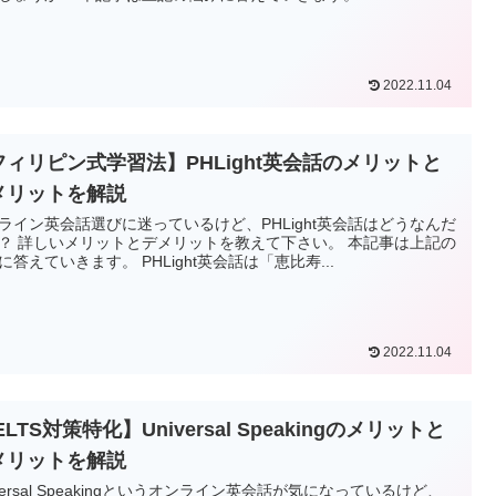
2022.11.04
フィリピン式学習法】PHLight英会話のメリットと
メリットを解説
ライン英会話選びに迷っているけど、PHLight英会話はどうなんだ
？ 詳しいメリットとデメリットを教えて下さい。 本記事は上記の
に答えていきます。 PHLight英会話は「恵比寿...
2022.11.04
ELTS対策特化】Universal Speakingのメリットと
メリットを解説
iversal Speakingというオンライン英会話が気になっているけど、