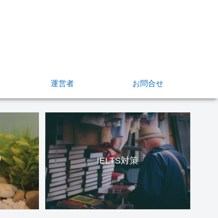
運営者
お問合せ
習
IELTS対策