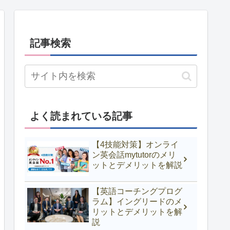
記事検索
よく読まれている記事
【4技能対策】オンライ
ン英会話mytutorのメリ
ットとデメリットを解説
【英語コーチングプログ
ラム】イングリードのメ
リットとデメリットを解
説