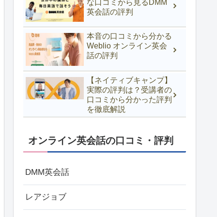
な口コミから見るDMM
英会話の評判
本音の口コミから分かる
Weblio オンライン英会
話の評判
【ネイティブキャンプ】
実際の評判は？受講者の
口コミから分かった評判
を徹底解説
オンライン英会話の口コミ・評判
DMM英会話
レアジョブ