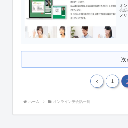
オン
会話
メリ
次
1
ホーム
オンライン英会話一覧