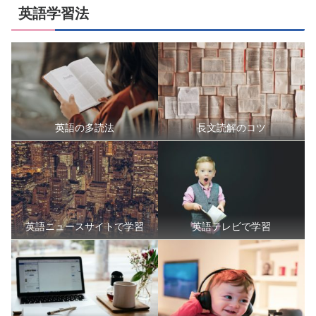
英語学習法
英語の多読法
長文読解のコツ
英語ニュースサイトで学習
英語テレビで学習