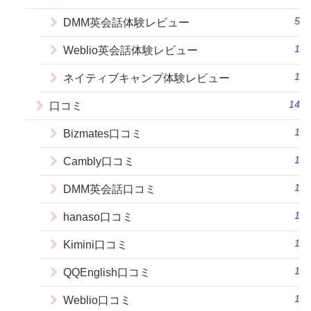
5
DMM英会話体験レビュー
1
Weblio英会話体験レビュー
1
ネイティブキャンプ体験レビュー
14
口コミ
1
Bizmates口コミ
1
Cambly口コミ
1
DMM英会話口コミ
1
hanaso口コミ
1
Kimini口コミ
1
QQEnglish口コミ
1
Weblio口コミ