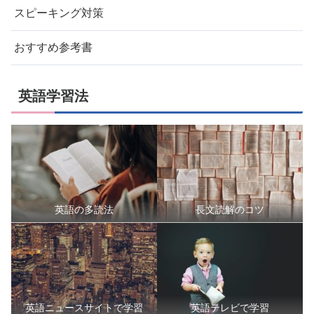
スピーキング対策
おすすめ参考書
英語学習法
英語の多読法
長文読解のコツ
英語ニュースサイトで学習
英語テレビで学習