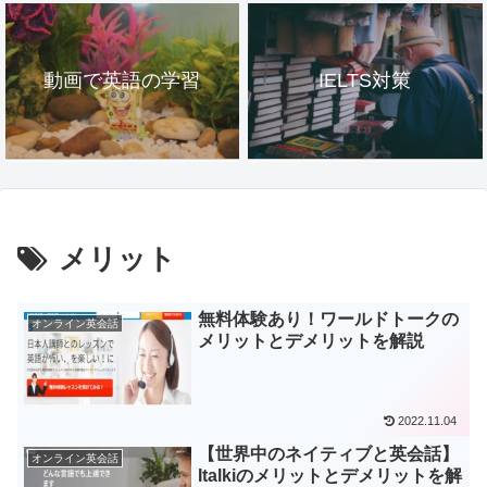
動画で英語の学習
IELTS対策
メリット
無料体験あり！ワールドトークの
オンライン英会話
メリットとデメリットを解説
2022.11.04
【世界中のネイティブと英会話】
オンライン英会話
Italkiのメリットとデメリットを解