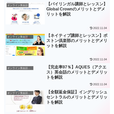
【バイリンガル講師とレッスン】
オンライン英会話
Global Crownのメリットとデメ
リットを解説
2022.11.04
【ネイティブ講師とレッスン】ボ
オンライン英会話一覧
ストン倶楽部のメリットとデメリ
ットを解説
2022.11.04
【完走率97％】AQUES（アクエ
オンライン英会話一覧
ス）英会話のメリットとデメリッ
トを解説
2022.11.04
【全額返金保証】イングリッシュ
オンライン英会話一覧
セントラルのメリットとデメリッ
トを解説