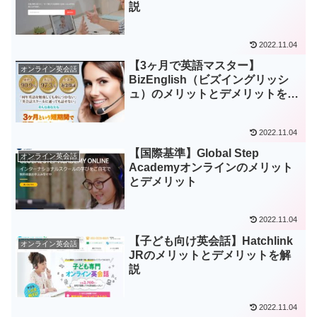
説
2022.11.04
【3ヶ月で英語マスター】
オンライン英会話
BizEnglish（ビズイングリッシ
ュ）のメリットとデメリットを解
説
2022.11.04
【国際基準】Global Step
オンライン英会話
Academyオンラインのメリット
とデメリット
2022.11.04
【子ども向け英会話】Hatchlink
オンライン英会話
JRのメリットとデメリットを解
説
2022.11.04