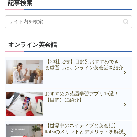
記事検索
オンライン英会話
【33社比較】目的別おすすめでき
る厳選したオンライン英会話を紹介
おすすめの英語学習アプリ15選！
【目的別に紹介】
【世界中のネイティブと英会話】
Italkiのメリットとデメリットを解説