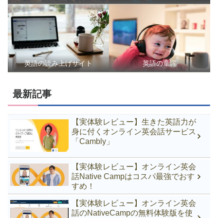
英語の読み上げサイト
英語の童謡
最新記事
【実体験レビュー】生きた英語力が
身に付くオンライン英会話サービス
「Cambly」
【実体験レビュー】オンライン英会
話Native Campはコスパ最強でおす
すめ！
【実体験レビュー】オンライン英会
話のNativeCampの無料体験版を使