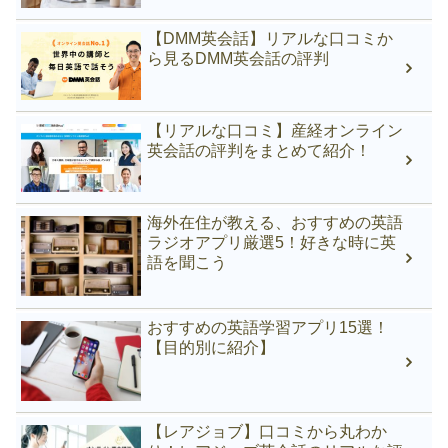
【DMM英会話】リアルな口コミか
ら見るDMM英会話の評判
【リアルな口コミ】産経オンライン
英会話の評判をまとめて紹介！
海外在住が教える、おすすめの英語
ラジオアプリ厳選5！好きな時に英
語を聞こう
おすすめの英語学習アプリ15選！
【目的別に紹介】
【レアジョブ】口コミから丸わか