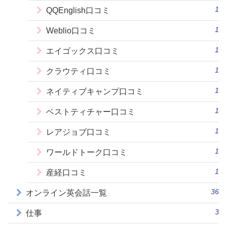
1
QQEnglish口コミ
1
Weblio口コミ
1
エイゴックス口コミ
1
クラウティ口コミ
1
ネイティブキャンプ口コミ
1
ベストティチャー口コミ
1
レアジョブ口コミ
1
ワールドトーク口コミ
1
産経口コミ
36
オンライン英会話一覧
3
仕事