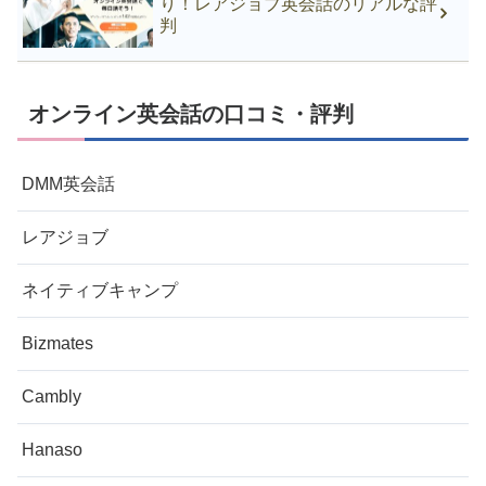
り！レアジョブ英会話のリアルな評
判
オンライン英会話の口コミ・評判
DMM英会話
レアジョブ
ネイティブキャンプ
Bizmates
Cambly
Hanaso