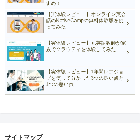
すめ！
【実体験レビュー】オンライン英会
話のNativeCampの無料体験版を使
ってみた
【実体験レビュー】元英語教師が家
族でクラウティを体験してみた
【実体験レビュー】1年間レアジョ
ブを使って分かった3つの良い点と
1つの悪い点
サイトマップ