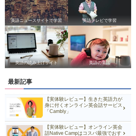
英語ニュースサイトで学習
英語テレビで学習
英語の読み上げサイト
英語の童謡
最新記事
【実体験レビュー】生きた英語力が
身に付くオンライン英会話サービス
「Cambly」
【実体験レビュー】オンライン英会
話Native Campはコスパ最強でおす