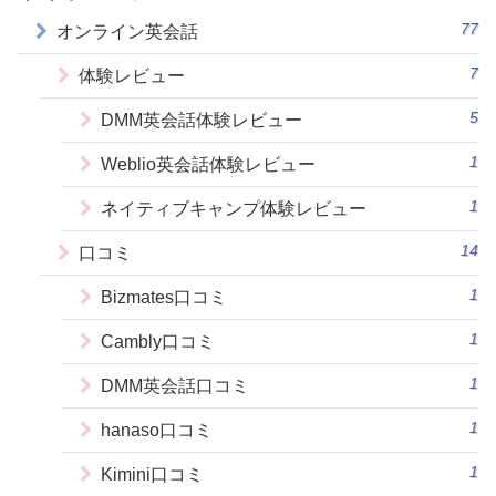
77
オンライン英会話
7
体験レビュー
5
DMM英会話体験レビュー
1
Weblio英会話体験レビュー
1
ネイティブキャンプ体験レビュー
14
口コミ
1
Bizmates口コミ
1
Cambly口コミ
1
DMM英会話口コミ
1
hanaso口コミ
1
Kimini口コミ