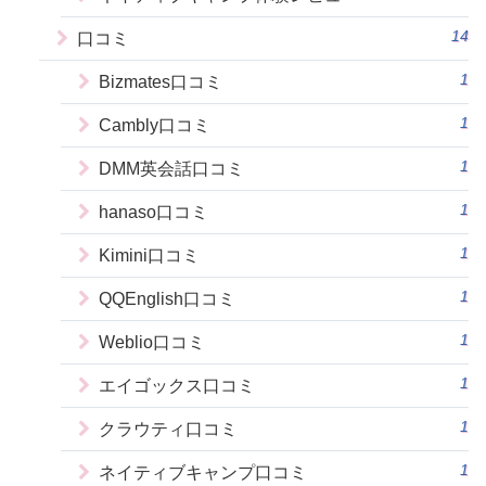
14
口コミ
1
Bizmates口コミ
1
Cambly口コミ
1
DMM英会話口コミ
1
hanaso口コミ
1
Kimini口コミ
1
QQEnglish口コミ
1
Weblio口コミ
1
エイゴックス口コミ
1
クラウティ口コミ
1
ネイティブキャンプ口コミ