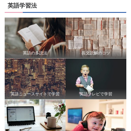
英語学習法
英語の多読法
長文読解のコツ
英語ニュースサイトで学習
英語テレビで学習