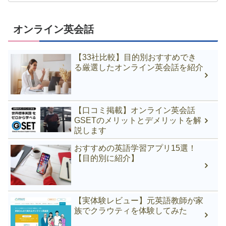
オンライン英会話
【33社比較】目的別おすすめでき
る厳選したオンライン英会話を紹介
【口コミ掲載】オンライン英会話
GSETのメリットとデメリットを解
説します
おすすめの英語学習アプリ15選！
【目的別に紹介】
【実体験レビュー】元英語教師が家
族でクラウティを体験してみた