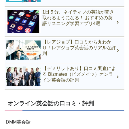
1日５分、ネイティブの英語が聞き
取れるようになる！ おすすめの英
語リスニング学習アプリ4選
【レアジョブ】口コミから丸わか
り！レアジョブ英会話のリアルな評
判
【デメリットあり】口コミ調査によ
る Bizmates（ビズメイツ）オンラ
イン英会話の評判
オンライン英会話の口コミ・評判
DMM英会話