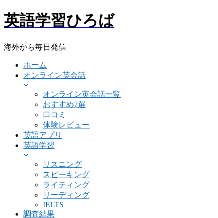
英語学習ひろば
海外から毎日発信
ホーム
オンライン英会話
オンライン英会話一覧
おすすめ7選
口コミ
体験レビュー
英語アプリ
英語学習
リスニング
スピーキング
ライティング
リーディング
IELTS
調査結果