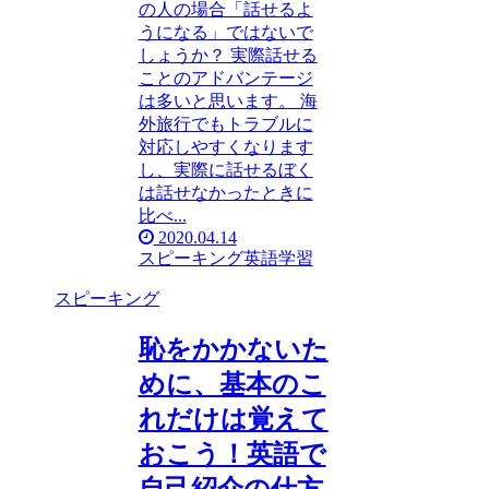
の人の場合「話せるよ
うになる」ではないで
しょうか？ 実際話せる
ことのアドバンテージ
は多いと思います。 海
外旅行でもトラブルに
対応しやすくなります
し、実際に話せるぼく
は話せなかったときに
比べ...
2020.04.14
スピーキング
英語学習
スピーキング
恥をかかないた
めに、基本のこ
れだけは覚えて
おこう！英語で