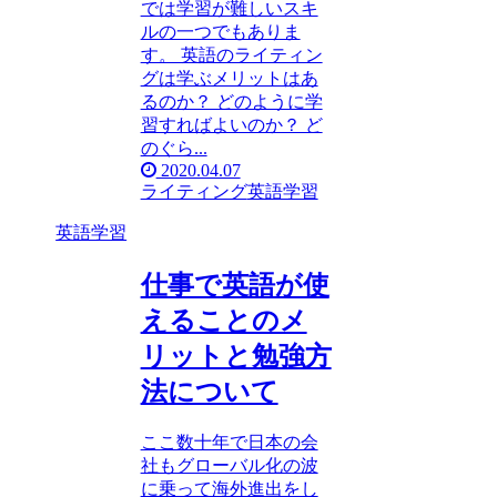
では学習が難しいスキ
ルの一つでもありま
す。 英語のライティン
グは学ぶメリットはあ
るのか？ どのように学
習すればよいのか？ ど
のぐら...
2020.04.07
ライティング
英語学習
英語学習
仕事で英語が使
えることのメ
リットと勉強方
法について
ここ数十年で日本の会
社もグローバル化の波
に乗って海外進出をし