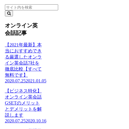
オンライン英
会話記事
【2021年最新】本
当におすすめでき
る厳選したオンラ
イン英会話7社を
徹底比較【すべて
無料です】
2020.07.25
2021.01.05
【ビジネス特化】
オンライン英会話
GSETのメリット
とデメリットを解
説します
2020.07.25
2020.10.16