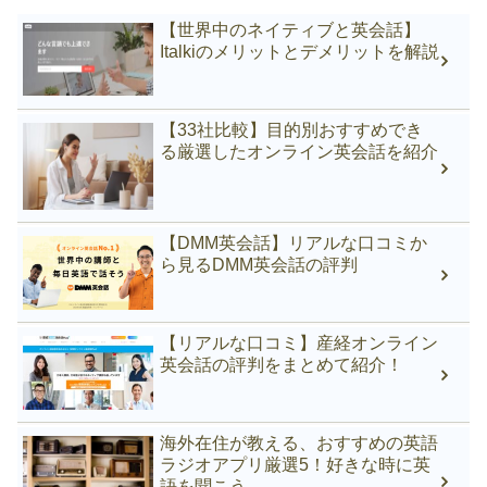
【世界中のネイティブと英会話】
Italkiのメリットとデメリットを解説
【33社比較】目的別おすすめでき
る厳選したオンライン英会話を紹介
【DMM英会話】リアルな口コミか
ら見るDMM英会話の評判
【リアルな口コミ】産経オンライン
英会話の評判をまとめて紹介！
海外在住が教える、おすすめの英語
ラジオアプリ厳選5！好きな時に英
語を聞こう