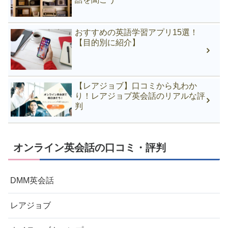
おすすめの英語学習アプリ15選！
【目的別に紹介】
【レアジョブ】口コミから丸わか
り！レアジョブ英会話のリアルな評
判
オンライン英会話の口コミ・評判
DMM英会話
レアジョブ