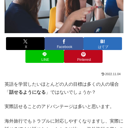
X
Facebook
はてブ
LINE
Pinterest
2022.11.04
英語を学習したいほとんどの人の目標は多くの人の場合
「
話せるようになる
」ではないでしょうか？
実際話せることのアドバンテージは多いと思います。
海外旅行でもトラブルに対応しやすくなりますし、実際に