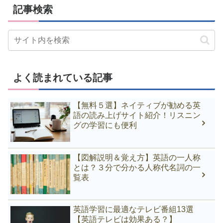
記事検索
よく読まれている記事
【無料５選】ネイティブが勧める英
語の読み上げサイト紹介！リスニン
グの学習にも便利
【図解説明＆覚え方】英語の一人称
とは？３分で分かる人称代名詞の一
覧表
英語学習に最適なテレビ番組13選
【英語テレビは効果ある？】