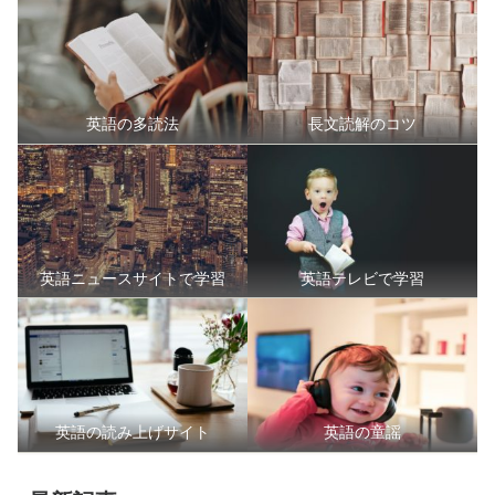
英語の多読法
長文読解のコツ
英語ニュースサイトで学習
英語テレビで学習
英語の読み上げサイト
英語の童謡