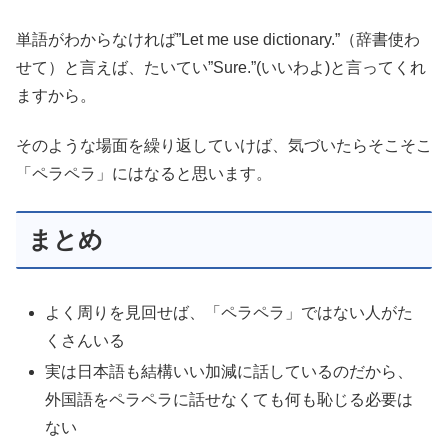
単語がわからなければ”Let me use dictionary.”（辞書使わ
せて）と言えば、たいてい”Sure.”(いいわよ)と言ってくれ
ますから。
そのような場面を繰り返していけば、気づいたらそこそこ
「ペラペラ」にはなると思います。
まとめ
よく周りを見回せば、「ペラペラ」ではない人がた
くさんいる
実は日本語も結構いい加減に話しているのだから、
外国語をペラペラに話せなくても何も恥じる必要は
ない