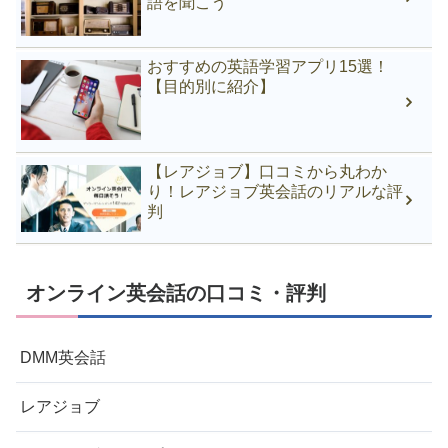
語を聞こう
おすすめの英語学習アプリ15選！
【目的別に紹介】
【レアジョブ】口コミから丸わか
り！レアジョブ英会話のリアルな評
判
オンライン英会話の口コミ・評判
DMM英会話
レアジョブ