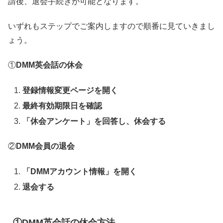
請後、退会手続きが可能となります。
いずれもステップでご案内しますので順番に見ていきまし
ょう。
①
DMM英会話の休会
登録情報変更ページを開く
最終有効期限日を確認
「休会アンケート」を回答し、休会する
②
DMM会員の退会
「DMMアカウント情報」を開く
退会する
①DMM英会話の休会方法