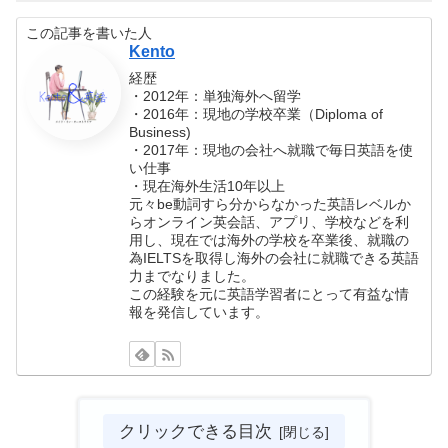
この記事を書いた人
Kento
経歴
・2012年：単独海外へ留学
・2016年：現地の学校卒業（Diploma of
Business)
・2017年：現地の会社へ就職で毎日英語を使
い仕事
・現在海外生活10年以上
元々be動詞すら分からなかった英語レベルか
らオンライン英会話、アプリ、学校などを利
用し、現在では海外の学校を卒業後、就職の
為IELTSを取得し海外の会社に就職できる英語
力までなりました。
この経験を元に英語学習者にとって有益な情
報を発信しています。
クリックできる目次