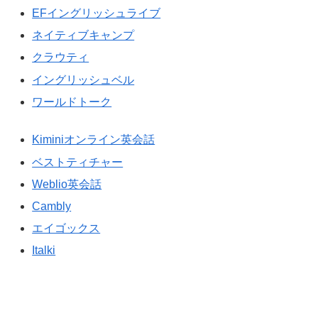
EFイングリッシュライブ
ネイティブキャンプ
クラウティ
イングリッシュベル
ワールドトーク
Kiminiオンライン英会話
ベストティチャー
Weblio英会話
Cambly
エイゴックス
Italki