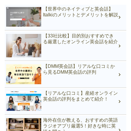
【世界中のネイティブと英会話】
Italkiのメリットとデメリットを解説
【33社比較】目的別おすすめでき
る厳選したオンライン英会話を紹介
【DMM英会話】リアルな口コミか
ら見るDMM英会話の評判
【リアルな口コミ】産経オンライン
英会話の評判をまとめて紹介！
海外在住が教える、おすすめの英語
ラジオアプリ厳選5！好きな時に英