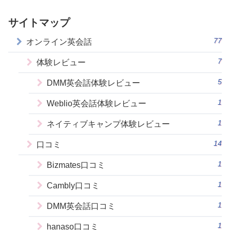
サイトマップ
77
オンライン英会話
7
体験レビュー
5
DMM英会話体験レビュー
1
Weblio英会話体験レビュー
1
ネイティブキャンプ体験レビュー
14
口コミ
1
Bizmates口コミ
1
Cambly口コミ
1
DMM英会話口コミ
1
hanaso口コミ