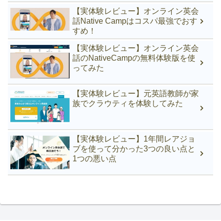
【実体験レビュー】オンライン英会
話Native Campはコスパ最強でおす
すめ！
【実体験レビュー】オンライン英会
話のNativeCampの無料体験版を使
ってみた
【実体験レビュー】元英語教師が家
族でクラウティを体験してみた
【実体験レビュー】1年間レアジョ
ブを使って分かった3つの良い点と
1つの悪い点