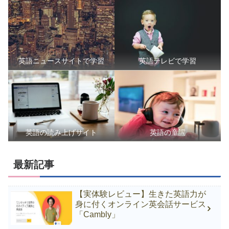
英語ニュースサイトで学習
英語テレビで学習
英語の読み上げサイト
英語の童謡
最新記事
【実体験レビュー】生きた英語力が
身に付くオンライン英会話サービス
「Cambly」