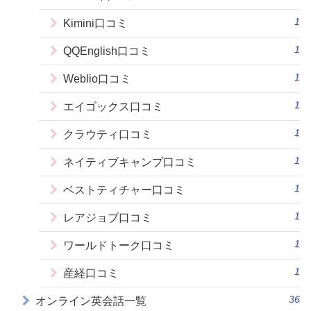
1
Kimini口コミ
1
QQEnglish口コミ
1
Weblio口コミ
1
エイゴックス口コミ
1
クラウティ口コミ
1
ネイティブキャンプ口コミ
1
ベストティチャー口コミ
1
レアジョブ口コミ
1
ワールドトーク口コミ
1
産経口コミ
36
オンライン英会話一覧