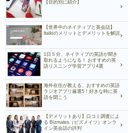
【目的別に紹介】
【世界中のネイティブと英会話】
Italkiのメリットとデメリットを解説
1日５分、ネイティブの英語が聞き
取れるようになる！ おすすめの英
語リスニング学習アプリ4選
海外在住が教える、おすすめの英語
ラジオアプリ厳選5！好きな時に英
語を聞こう
【デメリットあり】口コミ調査によ
る Bizmates（ビズメイツ）オンラ
イン英会話の評判