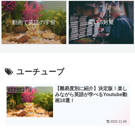
動画で英語の学習
IELTS対策
ユーチューブ
【難易度別に紹介】決定版！楽し
リスニング
みながら英語が学べるYoutube動
画18選！
2022.11.04