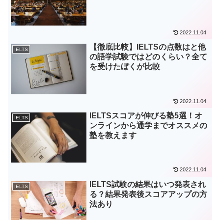
2022.11.04
【徹底比較】IELTSの点数はと他
IELTS
の語学試験ではどのくらい？全て
を受けたぼくが比較
2022.11.04
IELTSスコアが伸びる塾5選！オ
IELTS
ンラインから通学までオススメの
塾を教えます
2022.11.04
IELTS試験の結果はいつ発表され
IELTS
る？結果発表後スコアアップの方
法あり