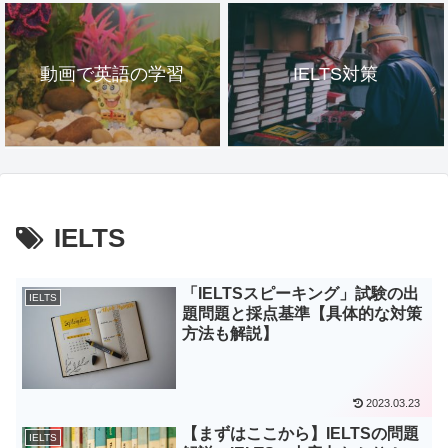
動画で英語の学習
IELTS対策
IELTS
「IELTSスピーキング」試験の出
IELTS
題問題と採点基準【具体的な対策
方法も解説】
2023.03.23
【まずはここから】IELTSの問題
IELTS