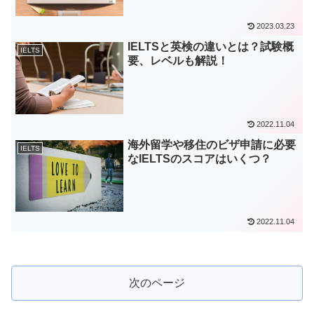
2023.03.23
IELTSと英検の違いとは？試験概
IELTS
要、レベルも解説！
2022.11.04
海外留学や移住のビザ申請に必要
IELTS
なIELTSのスコアはいくつ？
2022.11.04
次のページ