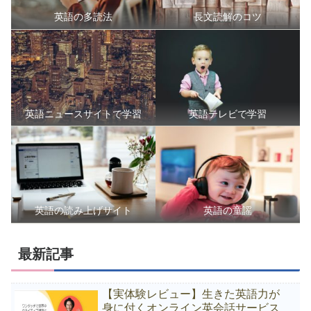
英語の多読法
長文読解のコツ
英語ニュースサイトで学習
英語テレビで学習
英語の読み上げサイト
英語の童謡
最新記事
【実体験レビュー】生きた英語力が
身に付くオンライン英会話サービス