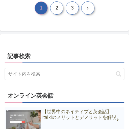
次
1
2
3
へ
記事検索
オンライン英会話
【世界中のネイティブと英会話】
Italkiのメリットとデメリットを解説