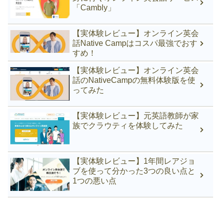
「Cambly」
【実体験レビュー】オンライン英会
話Native Campはコスパ最強でおす
すめ！
【実体験レビュー】オンライン英会
話のNativeCampの無料体験版を使
ってみた
【実体験レビュー】元英語教師が家
族でクラウティを体験してみた
【実体験レビュー】1年間レアジョ
ブを使って分かった3つの良い点と
1つの悪い点