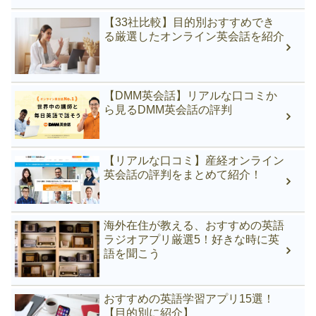
【33社比較】目的別おすすめでき
る厳選したオンライン英会話を紹介
【DMM英会話】リアルな口コミか
ら見るDMM英会話の評判
【リアルな口コミ】産経オンライン
英会話の評判をまとめて紹介！
海外在住が教える、おすすめの英語
ラジオアプリ厳選5！好きな時に英
語を聞こう
おすすめの英語学習アプリ15選！
【目的別に紹介】