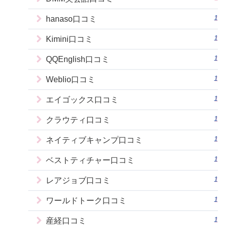
1
hanaso口コミ
1
Kimini口コミ
1
QQEnglish口コミ
1
Weblio口コミ
1
エイゴックス口コミ
1
クラウティ口コミ
1
ネイティブキャンプ口コミ
1
ベストティチャー口コミ
1
レアジョブ口コミ
1
ワールドトーク口コミ
1
産経口コミ