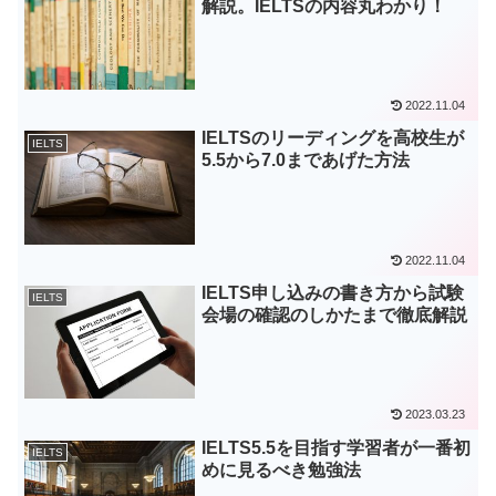
解説。IELTSの内容丸わかり！
2022.11.04
IELTSのリーディングを高校生が
IELTS
5.5から7.0まであげた方法
2022.11.04
IELTS申し込みの書き方から試験
IELTS
会場の確認のしかたまで徹底解説
2023.03.23
IELTS5.5を目指す学習者が一番初
IELTS
めに見るべき勉強法