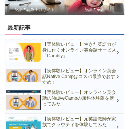
英語の読み上げサイト
英語の童謡
最新記事
【実体験レビュー】生きた英語力が
身に付くオンライン英会話サービス
「Cambly」
【実体験レビュー】オンライン英会
話Native Campはコスパ最強でおす
すめ！
【実体験レビュー】オンライン英会
話のNativeCampの無料体験版を使
ってみた
【実体験レビュー】元英語教師が家
族でクラウティを体験してみた