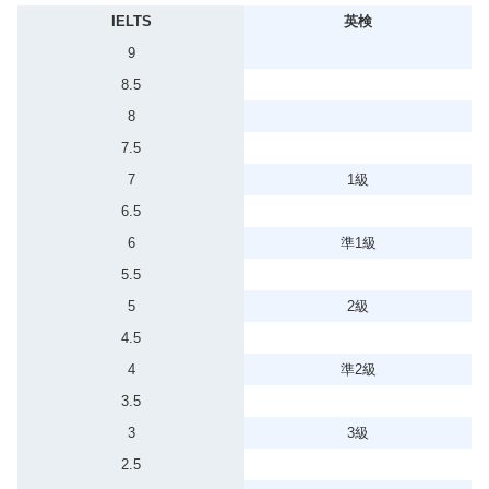
IELTS
英検
9
8.5
8
7.5
7
1級
6.5
6
準1級
5.5
5
2級
4.5
4
準2級
3.5
3
3級
2.5