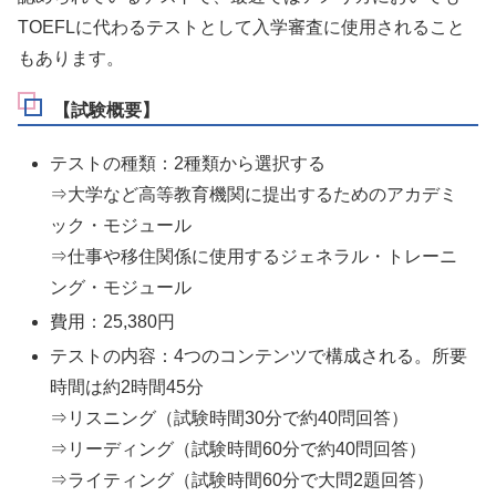
TOEFLに代わるテストとして入学審査に使用されること
もあります。
【試験概要】
テストの種類：2種類から選択する
⇒大学など高等教育機関に提出するためのアカデミ
ック・モジュール
⇒仕事や移住関係に使用するジェネラル・トレーニ
ング・モジュール
費用：25,380円
テストの内容：4つのコンテンツで構成される。所要
時間は約2時間45分
⇒リスニング（試験時間30分で約40問回答）
⇒リーディング（試験時間60分で約40問回答）
⇒ライティング（試験時間60分で大問2題回答）