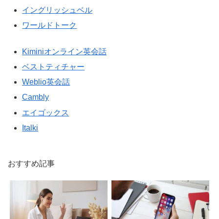
イングリッシュベル
ワールドトーク
Kiminiオンライン英会話
ベストティチャー
Weblio英会話
Cambly
エイゴックス
Italki
おすすめ記事