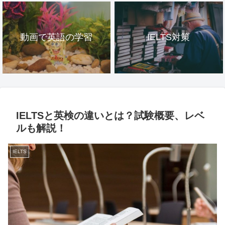
動画で英語の学習
IELTS対策
IELTSと英検の違いとは？試験概要、レベ
ルも解説！
IELTS