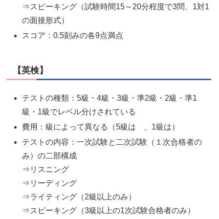
⇒スピーキング（試験時間15～20分程度で3問、1対1
の面接形式）
スコア：0.5刻みの各9点満点
【英検】
テストの種類：5級・4級・3級・準2級・2級・準1
級・1級でレベル分けされている
費用：級によって異なる（5級は 、1級は）
テストの内容：一次試験と二次試験（１次合格者の
み）の二部構成
⇒リスニング
⇒リーディング
⇒ライティング（2級以上のみ）
⇒スピーキング（3級以上の1次試験合格者のみ）