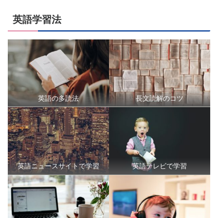
英語学習法
英語の多読法
長文読解のコツ
英語ニュースサイトで学習
英語テレビで学習