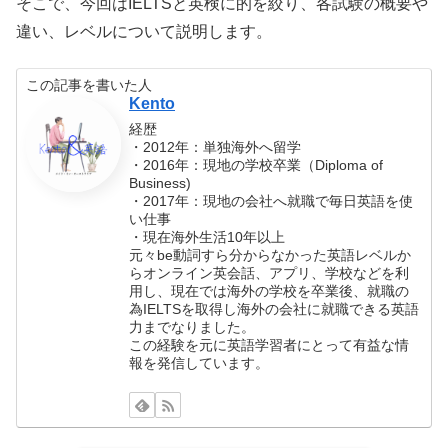
そこで、今回はIELTSと英検に的を絞り、各試験の概要や
違い、レベルについて説明します。
この記事を書いた人
Kento
経歴
・2012年：単独海外へ留学
・2016年：現地の学校卒業（Diploma of
Business)
・2017年：現地の会社へ就職で毎日英語を使
い仕事
・現在海外生活10年以上
元々be動詞すら分からなかった英語レベルか
らオンライン英会話、アプリ、学校などを利
用し、現在では海外の学校を卒業後、就職の
為IELTSを取得し海外の会社に就職できる英語
力までなりました。
この経験を元に英語学習者にとって有益な情
報を発信しています。