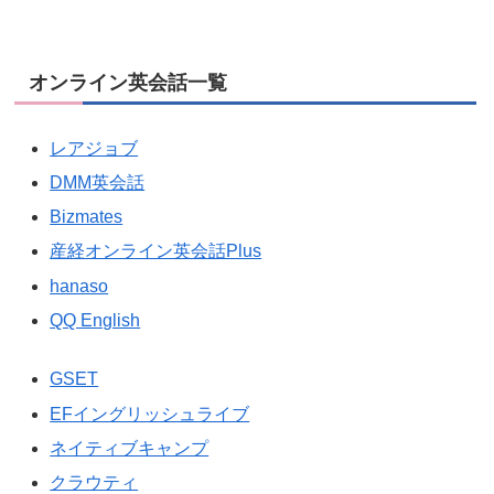
オンライン英会話一覧
レアジョブ
DMM英会話
Bizmates
産経オンライン英会話Plus
hanaso
QQ English
GSET
EFイングリッシュライブ
ネイティブキャンプ
クラウティ