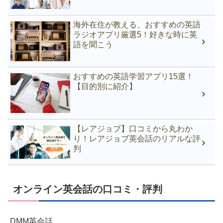
海外在住が教える、おすすめの英語
ラジオアプリ厳選5！好きな時に英
語を聞こう
おすすめの英語学習アプリ15選！
【目的別に紹介】
【レアジョブ】口コミから丸わか
り！レアジョブ英会話のリアルな評
判
オンライン英会話の口コミ・評判
DMM英会話