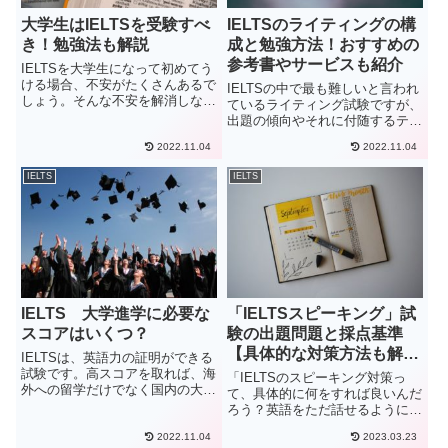
大学生はIELTSを受験すべ
IELTSのライティングの構
き！勉強法も解説
成と勉強方法！おすすめの
参考書やサービスも紹介
IELTSを大学生になって初めてう
ける場合、不安がたくさんあるで
IELTSの中で最も難しいと言われ
しょう。そんな不安を解消しない
ているライティング試験ですが、
ことには当然いい結果を出すこと
出題の傾向やそれに付随するテン
はできません。これからここでお
プレートを覚えることで、難易度
伝えしていく点をしっかりと頭に
2022.11.04
2022.11.04
を格段に下げることが可能です。
入れて、是非試験に臨んでみてく
ライティング試験の具体的な対策
IELTS
IELTS
ださい。大学生はIELTS...
方法も解説しますので、ぜひ参考
にしてください。
IELTS 大学進学に必要な
「IELTSスピーキング」試
スコアはいくつ？
験の出題問題と採点基準
【具体的な対策方法も解
IELTSは、英語力の証明ができる
説】
試験です。高スコアを取れば、海
「IELTSのスピーキング対策っ
外への留学だけでなく国内の大学
て、具体的に何をすれば良いんだ
進学にも有利になる場合がありま
ろう？英語をただ話せるようにな
す。そこで、今回は、海外と国内
るだけで良いのかな？そもそも、
の進学に必要なIELTSのスコアに
2022.11.04
2023.03.23
どんな問題が出るのか詳しく知り