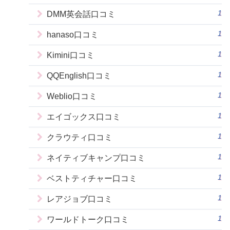
1
DMM英会話口コミ
1
hanaso口コミ
1
Kimini口コミ
1
QQEnglish口コミ
1
Weblio口コミ
1
エイゴックス口コミ
1
クラウティ口コミ
1
ネイティブキャンプ口コミ
1
ベストティチャー口コミ
1
レアジョブ口コミ
1
ワールドトーク口コミ