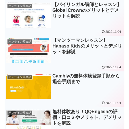
【バイリンガル講師とレッスン】
オンライン英会話
Global Crownのメリットとデメ
リットを解説
2022.11.04
【マンツーマンレッスン】
オンライン英会話
Hanaso Kidsのメリットとデメリ
ットを解説
2022.11.04
Camblyの無料体験登録手順から
オンライン英会話
退会手順まで
2022.11.04
無料体験あり！QQEnglishの評
オンライン英会話
価・口コミやメリット、デメリッ
トを解説