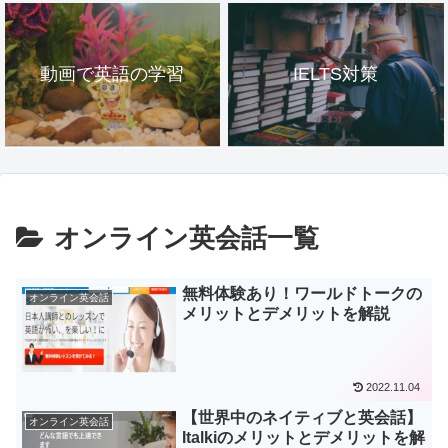
動画で英語の学習
IELTS対策
オンライン英会話一覧
無料体験あり！ワールドトークの
オンライン英会話
メリットとデメリットを解説
2022.11.04
【世界中のネイティブと英会話】
オンライン英会話
Italkiのメリットとデメリットを解