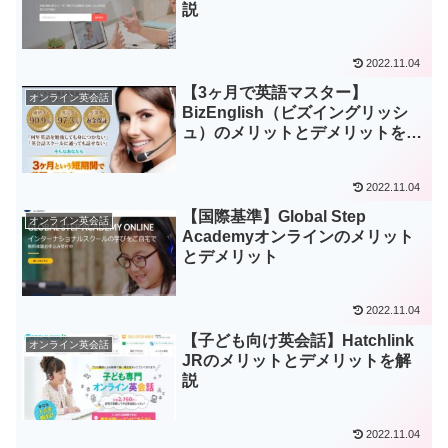
説
2022.11.04
【3ヶ月で英語マスター】
オンライン英会話
BizEnglish（ビズイングリッシ
ュ）のメリットとデメリットを解
説
2022.11.04
【国際基準】Global Step
オンライン英会話
Academyオンラインのメリット
とデメリット
2022.11.04
【子ども向け英会話】Hatchlink
オンライン英会話
JRのメリットとデメリットを解
説
2022.11.04