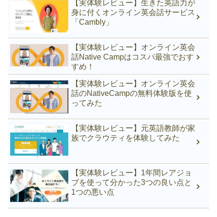
【実体験レビュー】生きた英語力が
身に付くオンライン英会話サービス
「Cambly」
【実体験レビュー】オンライン英会
話Native Campはコスパ最強でおす
すめ！
【実体験レビュー】オンライン英会
話のNativeCampの無料体験版を使
ってみた
【実体験レビュー】元英語教師が家
族でクラウティを体験してみた
【実体験レビュー】1年間レアジョ
ブを使って分かった3つの良い点と
1つの悪い点