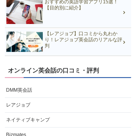
おすすめの英語学習アプリ15選！
【目的別に紹介】
【レアジョブ】口コミから丸わか
り！レアジョブ英会話のリアルな評
判
オンライン英会話の口コミ・評判
DMM英会話
レアジョブ
ネイティブキャンプ
Bizmates