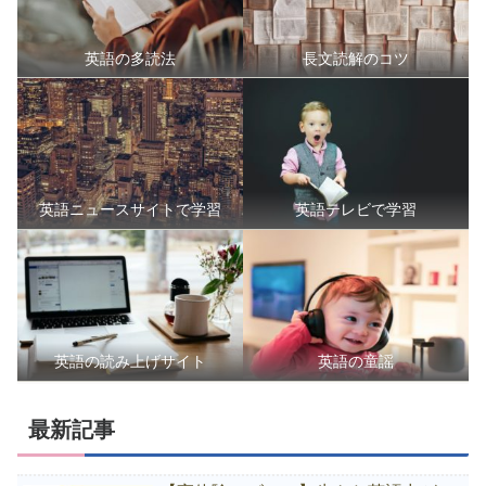
英語の多読法
長文読解のコツ
英語ニュースサイトで学習
英語テレビで学習
英語の読み上げサイト
英語の童謡
最新記事