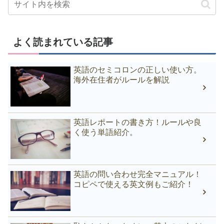
よく読まれている記事
英語のセミコロンの正しい使い方。
海外在住者がルールを解説
英語レポートの書き方！ルールや良
く使う単語紹介。
英語の問い合わせ完全マニュアル！
コピペで使える英文例もご紹介！