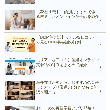
【33社比較】目的別おすすめでき
る厳選したオンライン英会話を紹介
【DMM英会話】リアルな口コミか
ら見るDMM英会話の評判
【リアルな口コミ】産経オンライン
英会話の評判をまとめて紹介！
海外在住が教える、おすすめの英語
ラジオアプリ厳選5！好きな時に英
語を聞こう
おすすめの英語学習アプリ15選！