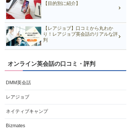
【目的別に紹介】
【レアジョブ】口コミから丸わか
り！レアジョブ英会話のリアルな評
判
オンライン英会話の口コミ・評判
DMM英会話
レアジョブ
ネイティブキャンプ
Bizmates