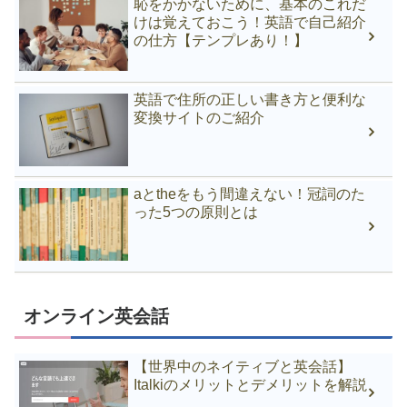
恥をかかないために、基本のこれだ
けは覚えておこう！英語で自己紹介
の仕方【テンプレあり！】
英語で住所の正しい書き方と便利な
変換サイトのご紹介
aとtheをもう間違えない！冠詞のた
った5つの原則とは
オンライン英会話
【世界中のネイティブと英会話】
Italkiのメリットとデメリットを解説