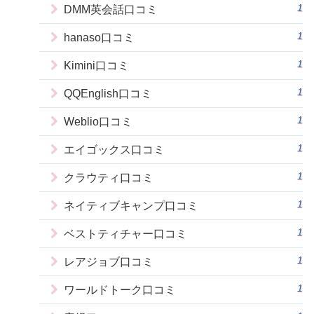
1
DMM英会話口コミ
1
hanaso口コミ
1
Kimini口コミ
1
QQEnglish口コミ
1
Weblio口コミ
1
エイゴックス口コミ
1
クラウティ口コミ
1
ネイティブキャンプ口コミ
1
ベストティチャー口コミ
1
レアジョブ口コミ
1
ワールドトーク口コミ