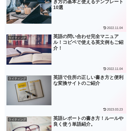
き方の基本と使えるテンプレート
10選
2022.11.04
英語の問い合わせ完全マニュア
ライティング
ル！コピペで使える英文例もご紹
介！
2022.11.04
英語で住所の正しい書き方と便利
ライティング
な変換サイトのご紹介
2023.03.23
英語レポートの書き方！ルールや
ライティング
良く使う単語紹介。