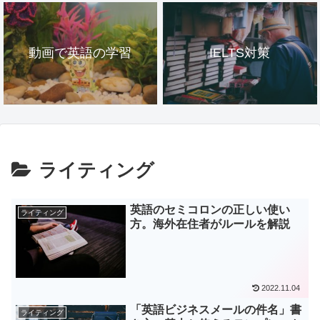
動画で英語の学習
IELTS対策
ライティング
英語のセミコロンの正しい使い
ライティング
方。海外在住者がルールを解説
2022.11.04
「英語ビジネスメールの件名」書
ライティング