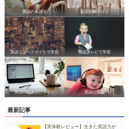
英語の多読法
長文読解のコツ
英語ニュースサイトで学習
英語テレビで学習
英語の読み上げサイト
英語の童謡
最新記事
【実体験レビュー】生きた英語力が