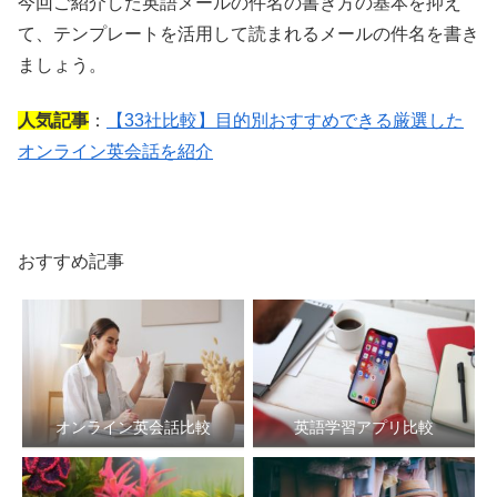
今回ご紹介した英語メールの件名の書き方の基本を抑え
て、テンプレートを活用して読まれるメールの件名を書き
ましょう。
人気記事
：
【33社比較】目的別おすすめできる厳選した
オンライン英会話を紹介
おすすめ記事
オンライン英会話比較
英語学習アプリ比較