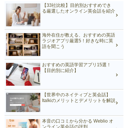
【33社比較】目的別おすすめでき
る厳選したオンライン英会話を紹介
海外在住が教える、おすすめの英語
ラジオアプリ厳選5！好きな時に英
語を聞こう
おすすめの英語学習アプリ15選！
【目的別に紹介】
【世界中のネイティブと英会話】
Italkiのメリットとデメリットを解説
本音の口コミから分かる Weblio オ
ンライン英会話の評判