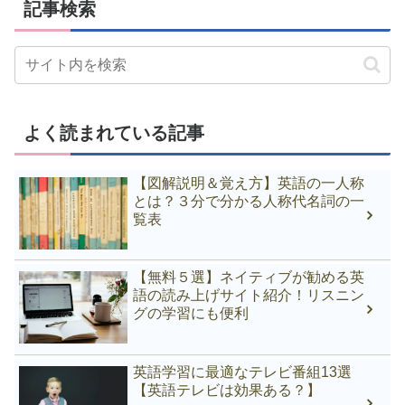
記事検索
よく読まれている記事
【図解説明＆覚え方】英語の一人称
とは？３分で分かる人称代名詞の一
覧表
【無料５選】ネイティブが勧める英
語の読み上げサイト紹介！リスニン
グの学習にも便利
英語学習に最適なテレビ番組13選
【英語テレビは効果ある？】