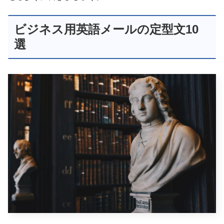
ビジネス用英語メールの定型文10
選