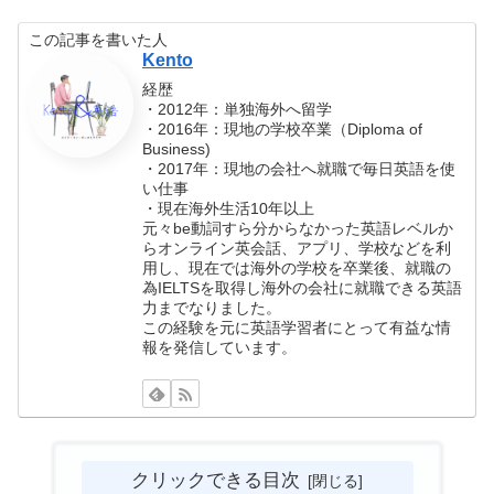
この記事を書いた人
Kento
経歴
・2012年：単独海外へ留学
・2016年：現地の学校卒業（Diploma of
Business)
・2017年：現地の会社へ就職で毎日英語を使
い仕事
・現在海外生活10年以上
元々be動詞すら分からなかった英語レベルか
らオンライン英会話、アプリ、学校などを利
用し、現在では海外の学校を卒業後、就職の
為IELTSを取得し海外の会社に就職できる英語
力までなりました。
この経験を元に英語学習者にとって有益な情
報を発信しています。
クリックできる目次