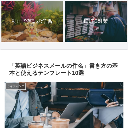
動画で英語の学習
IELTS対策
「英語ビジネスメールの件名」書き方の基
本と使えるテンプレート10選
ライティング