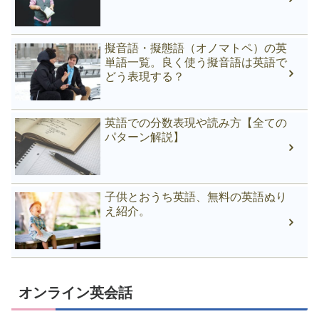
擬音語・擬態語（オノマトペ）の英
単語一覧。良く使う擬音語は英語で
どう表現する？
英語での分数表現や読み方【全ての
パターン解説】
子供とおうち英語、無料の英語ぬり
え紹介。
オンライン英会話