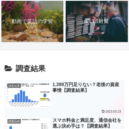
動画で英語の学習
IELTS対策
調査結果
1,399万円足りない？老後の資産
調査結果
事情【調査結果】
2023.03.23
スマホ料金と満足度、通信会社を
調査結果
選ぶ決め手は？【調査結果】