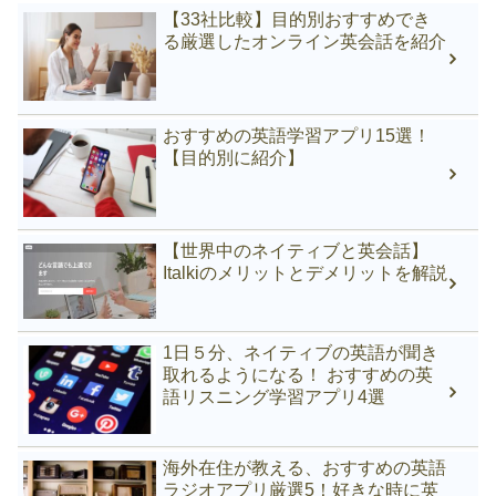
【33社比較】目的別おすすめでき
る厳選したオンライン英会話を紹介
おすすめの英語学習アプリ15選！
【目的別に紹介】
【世界中のネイティブと英会話】
Italkiのメリットとデメリットを解説
1日５分、ネイティブの英語が聞き
取れるようになる！ おすすめの英
語リスニング学習アプリ4選
海外在住が教える、おすすめの英語
ラジオアプリ厳選5！好きな時に英