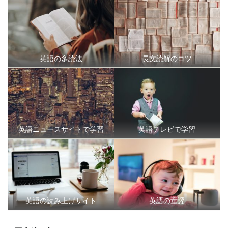
英語の多読法
長文読解のコツ
英語ニュースサイトで学習
英語テレビで学習
英語の読み上げサイト
英語の童謡