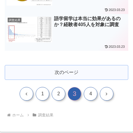
2023.03.23
語学留学は本当に効果があるの
調査結果
か？経験者405人を対象に調査
2023.03.23
次のページ
3
前
次
1
2
4
へ
へ
ホーム
調査結果