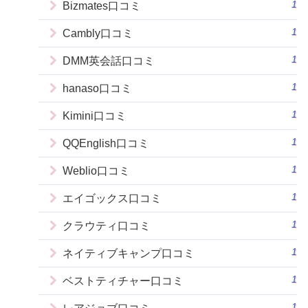
1
Bizmates口コミ
1
Cambly口コミ
1
DMM英会話口コミ
1
hanaso口コミ
1
Kimini口コミ
1
QQEnglish口コミ
1
Weblio口コミ
1
エイゴックス口コミ
1
クラウティ口コミ
1
ネイティブキャンプ口コミ
1
ベストティチャー口コミ
1