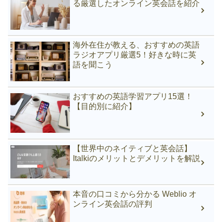
る厳選したオンライン英会話を紹介
海外在住が教える、おすすめの英語
ラジオアプリ厳選5！好きな時に英
語を聞こう
おすすめの英語学習アプリ15選！
【目的別に紹介】
【世界中のネイティブと英会話】
Italkiのメリットとデメリットを解説
本音の口コミから分かる Weblio オ
ンライン英会話の評判