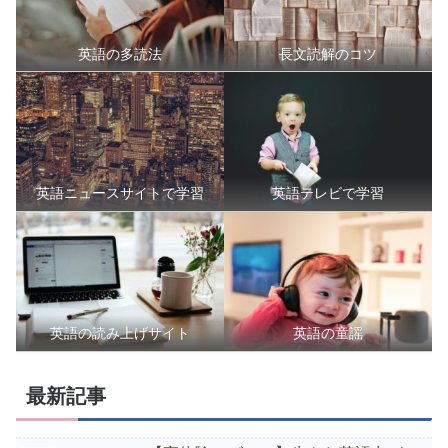
英語の多読法
長文読解のコツ
英語ニュースサイトで学習
英語テレビで学習
英語の読み上げサイト
英語の童謡
最新記事