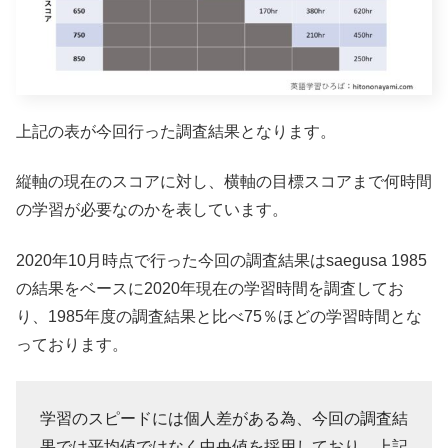
上記の表が今回行った調査結果となります。
縦軸の現在のスコアに対し、横軸の目標スコアまで何時間
の学習が必要なのかを表しています。
2020年10月時点で行った今回の調査結果はsaegusa 1985
の結果をベースに2020年現在の学習時間を調査してお
り、1985年度の調査結果と比べ75％ほどの学習時間とな
っております。
学習のスピードには個人差がある為、今回の調査結
果では平均値ではなく中央値を採用しており、上記