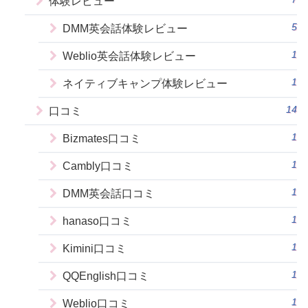
体験レビュー
5
DMM英会話体験レビュー
1
Weblio英会話体験レビュー
1
ネイティブキャンプ体験レビュー
14
口コミ
1
Bizmates口コミ
1
Cambly口コミ
1
DMM英会話口コミ
1
hanaso口コミ
1
Kimini口コミ
1
QQEnglish口コミ
1
Weblio口コミ