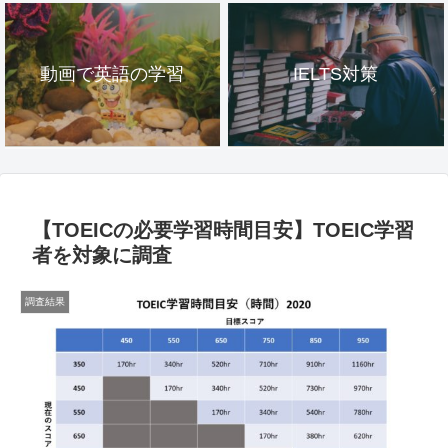
動画で英語の学習
IELTS対策
【TOEICの必要学習時間目安】TOEIC学習
者を対象に調査
調査結果