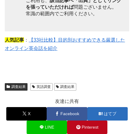
ご利用も、
該当記事へ「出典」としてリンク
を張っていただければ
問題ございません。
常識の範囲内でご利用ください。
人気記事
：
【33社比較】目的別おすすめできる厳選した
オンライン英会話を紹介
調査結果
英語調査
調査結果
友達に共有
X
Facebook
はてブ
LINE
Pinterest