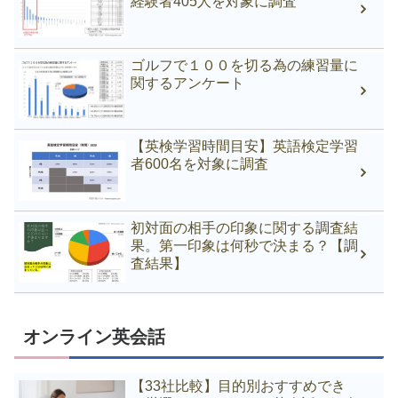
経験者405人を対象に調査
ゴルフで１００を切る為の練習量に
関するアンケート
【英検学習時間目安】英語検定学習
者600名を対象に調査
初対面の相手の印象に関する調査結
果。第一印象は何秒で決まる？【調
査結果】
オンライン英会話
【33社比較】目的別おすすめでき