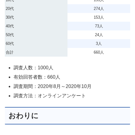
20代
274人
30代
153人
40代
73人
50代
24人
60代
3人
合計
660人
調査人数：1000人
有効回答者数：660人
調査期間：2020年8月～2020年10月
調査方法：オンラインアンケート
おわりに