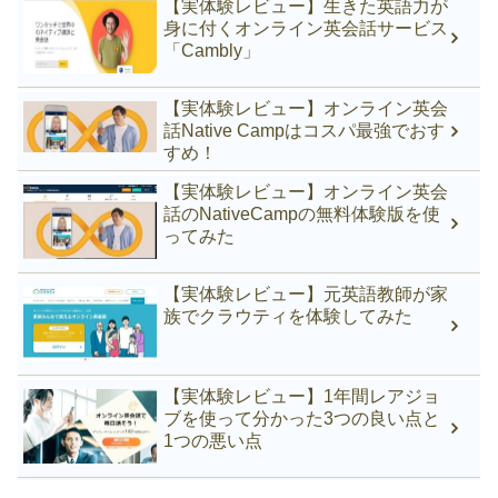
【実体験レビュー】生きた英語力が
身に付くオンライン英会話サービス
「Cambly」
【実体験レビュー】オンライン英会
話Native Campはコスパ最強でおす
すめ！
【実体験レビュー】オンライン英会
話のNativeCampの無料体験版を使
ってみた
【実体験レビュー】元英語教師が家
族でクラウティを体験してみた
【実体験レビュー】1年間レアジョ
ブを使って分かった3つの良い点と
1つの悪い点