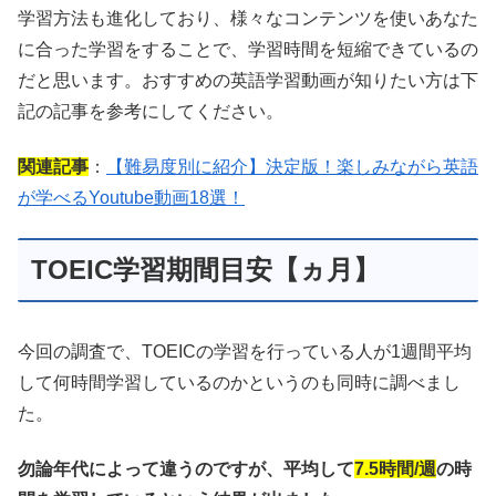
学習方法も進化しており、様々なコンテンツを使いあなた
に合った学習をすることで、学習時間を短縮できているの
だと思います。おすすめの英語学習動画が知りたい方は下
記の記事を参考にしてください。
関連記事
：
【難易度別に紹介】決定版！楽しみながら英語
が学べるYoutube動画18選！
TOEIC学習期間目安【ヵ月】
今回の調査で、TOEICの学習を行っている人が1週間平均
して何時間学習しているのかというのも同時に調べまし
た。
勿論年代によって違うのですが、平均して
7.5時間/週
の時