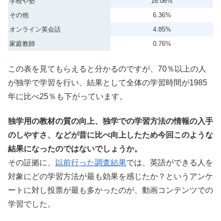
学校や塾
16.06%
その他
6.36%
オンライン英会話
4.85%
家庭教師
0.76%
この表を見てもらえると分かるのですが、70％以上の人
が独学で学習を行い、結果として全体の学習時間が1985
年に比べ25％も下がっています。
独学用の教材の質の向上、独学での学習方法の情報の入手
のしやすさ、などが昔に比べ向上したため今回このような
結果になったのではないでしょうか。
その証拠に、
以前行った調査結果
では、英語ができる人を
対象にどの学習方法が最も効果を感じたか？というアンケ
ートに対し投票が最も多かったのが、動画コンテンツでの
学習でした。