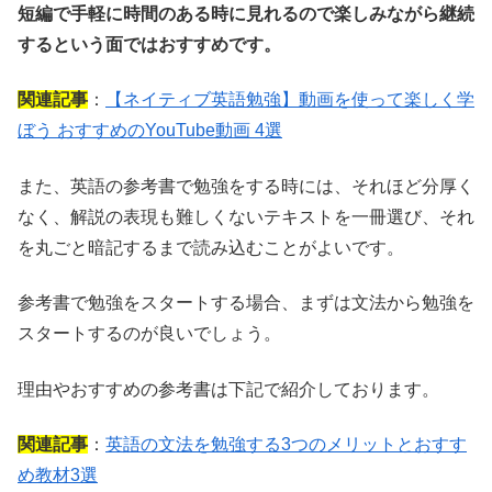
短編で手軽に時間のある時に見れるので楽しみながら継続
するという面ではおすすめです。
関連記事
：
【ネイティブ英語勉強】動画を使って楽しく学
ぼう おすすめのYouTube動画 4選
また、英語の参考書で勉強をする時には、それほど分厚く
なく、解説の表現も難しくないテキストを一冊選び、それ
を丸ごと暗記するまで読み込むことがよいです。
参考書で勉強をスタートする場合、まずは文法から勉強を
スタートするのが良いでしょう。
理由やおすすめの参考書は下記で紹介しております。
関連記事
：
英語の文法を勉強する3つのメリットとおすす
め教材3選