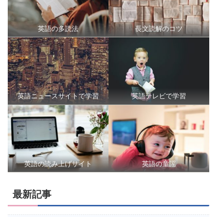
英語の多読法
長文読解のコツ
英語ニュースサイトで学習
英語テレビで学習
英語の読み上げサイト
英語の童謡
最新記事