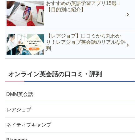
おすすめの英語学習アプリ15選！
【目的別に紹介】
【レアジョブ】口コミから丸わか
り！レアジョブ英会話のリアルな評
判
オンライン英会話の口コミ・評判
DMM英会話
レアジョブ
ネイティブキャンプ