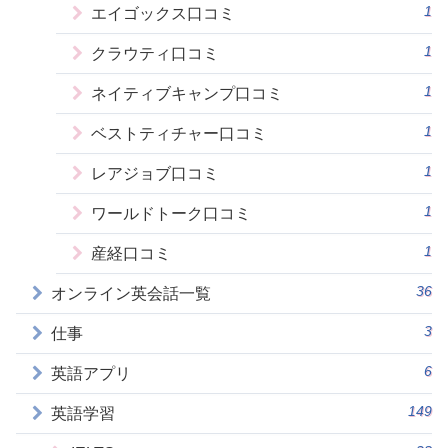
1
エイゴックス口コミ
1
クラウティ口コミ
1
ネイティブキャンプ口コミ
1
ベストティチャー口コミ
1
レアジョブ口コミ
1
ワールドトーク口コミ
1
産経口コミ
36
オンライン英会話一覧
3
仕事
6
英語アプリ
149
英語学習