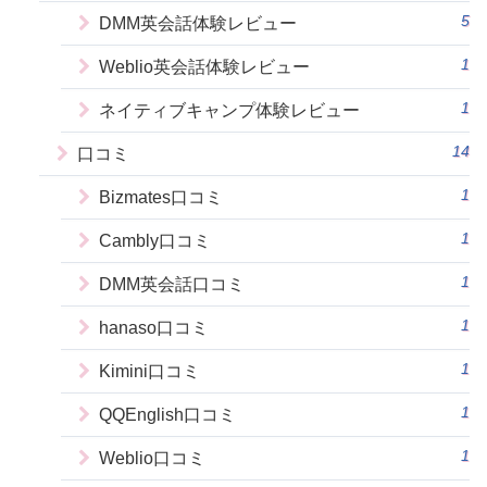
5
DMM英会話体験レビュー
1
Weblio英会話体験レビュー
1
ネイティブキャンプ体験レビュー
14
口コミ
1
Bizmates口コミ
1
Cambly口コミ
1
DMM英会話口コミ
1
hanaso口コミ
1
Kimini口コミ
1
QQEnglish口コミ
1
Weblio口コミ