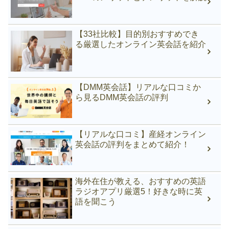
【33社比較】目的別おすすめでき
る厳選したオンライン英会話を紹介
【DMM英会話】リアルな口コミか
ら見るDMM英会話の評判
【リアルな口コミ】産経オンライン
英会話の評判をまとめて紹介！
海外在住が教える、おすすめの英語
ラジオアプリ厳選5！好きな時に英
語を聞こう