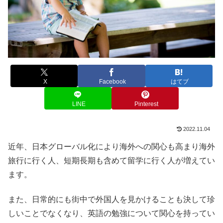
X
Facebook
はてブ
LINE
Pinterest
2022.11.04
近年、日本グローバル化により海外への関心も高まり海外
旅行に行く人、短期長期も含めて留学に行く人が増えてい
ます。
また、日常的にも街中で外国人を見かけることも決して珍
しいことでなくなり、英語の勉強について関心を持ってい