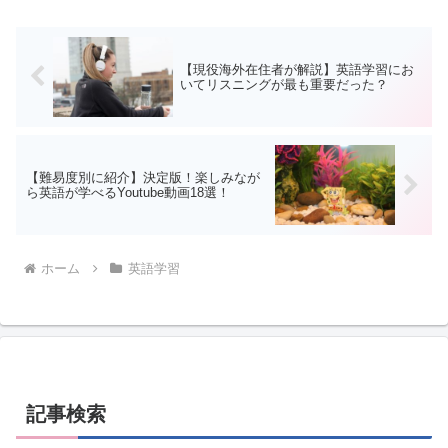
を向上させる方法も存在します。
【現役海外在住者が解説】英語学習にお
いてリスニングが最も重要だった？
【難易度別に紹介】決定版！楽しみなが
ら英語が学べるYoutube動画18選！
ホーム
英語学習
記事検索