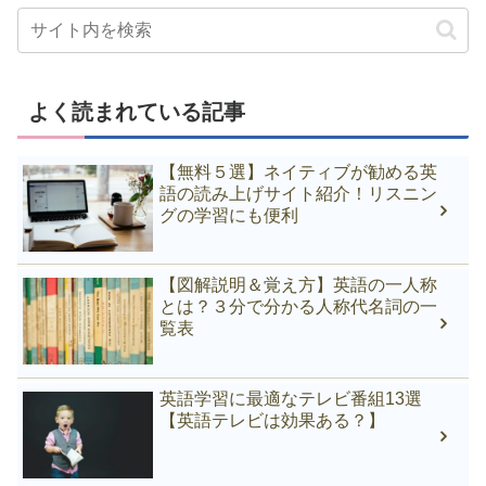
よく読まれている記事
【無料５選】ネイティブが勧める英
語の読み上げサイト紹介！リスニン
グの学習にも便利
【図解説明＆覚え方】英語の一人称
とは？３分で分かる人称代名詞の一
覧表
英語学習に最適なテレビ番組13選
【英語テレビは効果ある？】