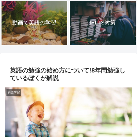
動画で英語の学習
IELTS対策
英語の勉強の始め方について!8年間勉強し
ているぼくが解説
英語学習