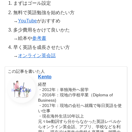
まずはゴール設定
無料で英語勉強を始めたい方
→
YouTube
がおすすめ
多少費用をかけて良いかた
→絵本や
参考書
早く英語を成長させたい方
→
オンライン英会話
この記事を書いた人
Kento
経歴
・2012年：単独海外へ留学
・2016年：現地の学校卒業（Diploma of
Business)
・2017年：現地の会社へ就職で毎日英語を使
い仕事
・現在海外生活10年以上
元々be動詞すら分からなかった英語レベルか
らオンライン英会話、アプリ、学校などを利