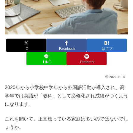
X
Facebook
はてブ
LINE
Pinterest
2022.11.04
2020年から小学校中学年から外国語活動が導入され、高
学年では英語が「教科」として必修化され成績がつくよう
になります。
これを聞いて、正直焦っている家庭は多いのではないでし
ょうか。