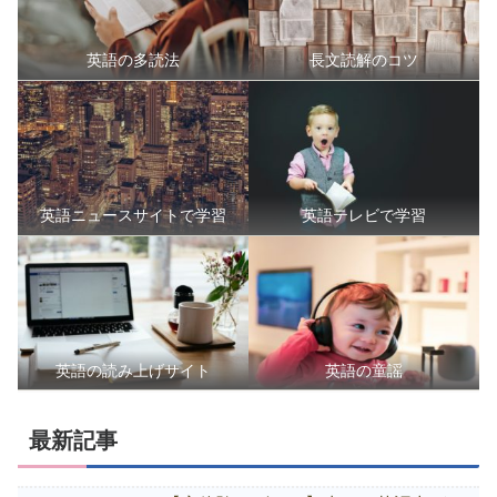
英語の多読法
長文読解のコツ
英語ニュースサイトで学習
英語テレビで学習
英語の読み上げサイト
英語の童謡
最新記事