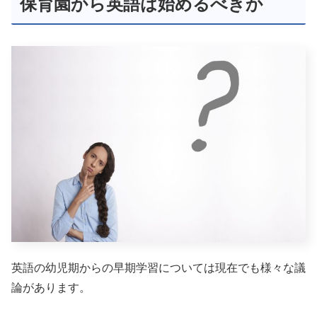
保育園から英語は始めるべきか
英語の幼児期からの早期学習については現在でも様々な議
論があります。