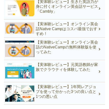
【実体験レビュー】生きた英語力が
身に付くオンライン英会話サービス
「Cambly」
【実体験レビュー】オンライン英会
話Native Campはコスパ最強でおす
すめ！
【実体験レビュー】オンライン英会
話のNativeCampの無料体験版を使
ってみた
【実体験レビュー】元英語教師が家
族でクラウティを体験してみた
【実体験レビュー】1年間レアジョ
ブを使って分かった3つの良い点と
1つの悪い点