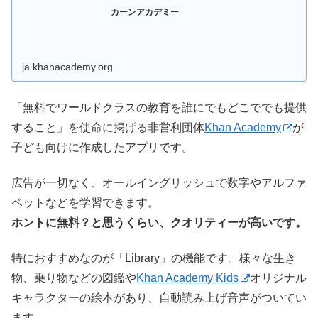
カーンアカデミー
ja.khanacademy.org
「無料でワールドクラスの教育を誰にでもどこででも提供
すること」を使命に掲げる非営利団体
Khan Academy
が
子ども向けに作成したアプリです。
広告が一切なく、オールイングリッシュで数字やアルファ
ベットなどを学習できます。
ホントに無料？と思うくらい、クオリティーが高いです。
特におすすめなのが「Library」の機能です。様々な生き
物、乗り物などの図鑑や
Khan Academy Kids
オリジナル
キャラクターの絵本があり、自動読み上げ音声がついてい
ます。