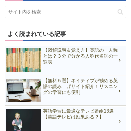
よく読まれている記事
【図解説明＆覚え方】英語の一人称
とは？３分で分かる人称代名詞の一
覧表
【無料５選】ネイティブが勧める英
語の読み上げサイト紹介！リスニン
グの学習にも便利
英語学習に最適なテレビ番組13選
【英語テレビは効果ある？】