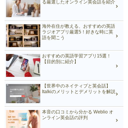
る厳選したオンライン英会話を紹介
海外在住が教える、おすすめの英語
ラジオアプリ厳選5！好きな時に英
語を聞こう
おすすめの英語学習アプリ15選！
【目的別に紹介】
【世界中のネイティブと英会話】
Italkiのメリットとデメリットを解説
本音の口コミから分かる Weblio オ
ンライン英会話の評判