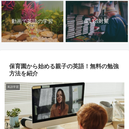
動画で英語の学習
IELTS対策
保育園から始める親子の英語！無料の勉強
方法を紹介
英語学習