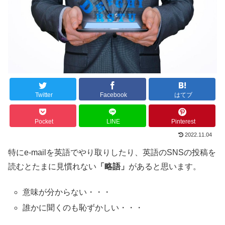
Twitter
Facebook
はてブ
Pocket
LINE
Pinterest
2022.11.04
特にe-mailを英語でやり取りしたり、英語のSNSの投稿を
読むとたまに見慣れない
「略語」
があると思います。
意味が分からない・・・
誰かに聞くのも恥ずかしい・・・