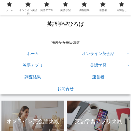
ホーム
オンライン英会
英語アプリ
英語学習
調査結果
運営者
お問合せ
話
英語学習ひろば
海外から毎日発信
ホーム
オンライン英会話
英語アプリ
英語学習
調査結果
運営者
お問合せ
オンライン英会話比較
英語学習アプリ比較