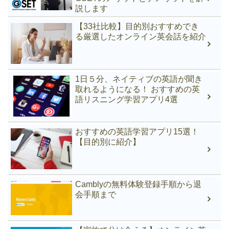
説します
【33社比較】目的別おすすめでき
る厳選したオンライン英会話を紹介
1日５分、ネイティブの英語が聞き
取れるようになる！ おすすめの英
語リスニング学習アプリ4選
おすすめの英語学習アプリ15選！
【目的別に紹介】
Camblyの無料体験登録手順から退
会手順まで