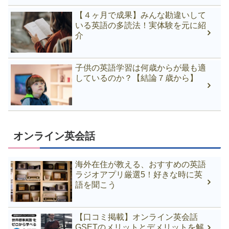
【４ヶ月で成果】みんな勘違いして
いる英語の多読法！実体験を元に紹
介
子供の英語学習は何歳からが最も適
しているのか？【結論７歳から】
オンライン英会話
海外在住が教える、おすすめの英語
ラジオアプリ厳選5！好きな時に英
語を聞こう
【口コミ掲載】オンライン英会話
GSETのメリットとデメリットを解