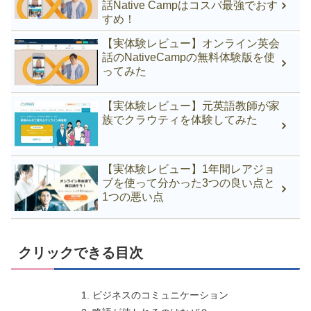
話Native Campはコスパ最強でおす
すめ！
【実体験レビュー】オンライン英会
話のNativeCampの無料体験版を使
ってみた
【実体験レビュー】元英語教師が家
族でクラウティを体験してみた
【実体験レビュー】1年間レアジョ
ブを使って分かった3つの良い点と
1つの悪い点
クリックできる目次
ビジネスのコミュニケーション