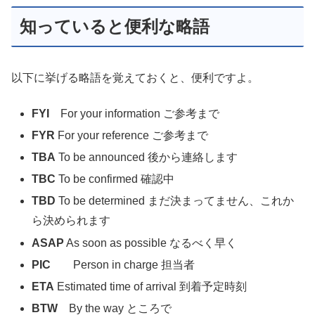
知っていると便利な略語
以下に挙げる略語を覚えておくと、便利ですよ。
FYI
For your information ご参考まで
FYR
For your reference ご参考まで
TBA
To be announced 後から連絡します
TBC
To be confirmed 確認中
TBD
To be determined まだ決まってません、これか
ら決められます
ASAP
As soon as possible なるべく早く
PIC
Person in charge 担当者
ETA
Estimated time of arrival 到着予定時刻
BTW
By the way ところで