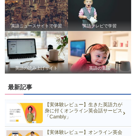
英語ニュースサイトで学習
英語テレビで学習
英語の読み上げサイト
英語の童謡
最新記事
【実体験レビュー】生きた英語力が
身に付くオンライン英会話サービス
「Cambly」
【実体験レビュー】オンライン英会