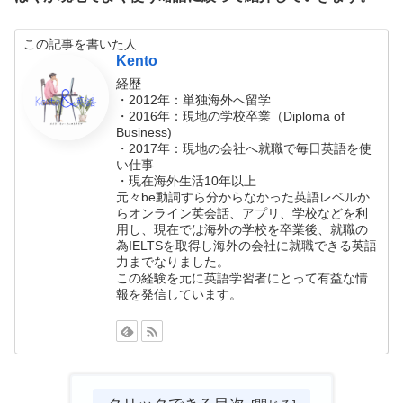
この記事を書いた人
Kento
経歴
・2012年：単独海外へ留学
・2016年：現地の学校卒業（Diploma of
Business)
・2017年：現地の会社へ就職で毎日英語を使
い仕事
・現在海外生活10年以上
元々be動詞すら分からなかった英語レベルか
らオンライン英会話、アプリ、学校などを利
用し、現在では海外の学校を卒業後、就職の
為IELTSを取得し海外の会社に就職できる英語
力までなりました。
この経験を元に英語学習者にとって有益な情
報を発信しています。