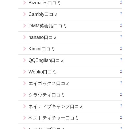
1
Bizmates口コミ
1
Cambly口コミ
1
DMM英会話口コミ
1
hanaso口コミ
1
Kimini口コミ
1
QQEnglish口コミ
1
Weblio口コミ
1
エイゴックス口コミ
1
クラウティ口コミ
1
ネイティブキャンプ口コミ
1
ベストティチャー口コミ
1