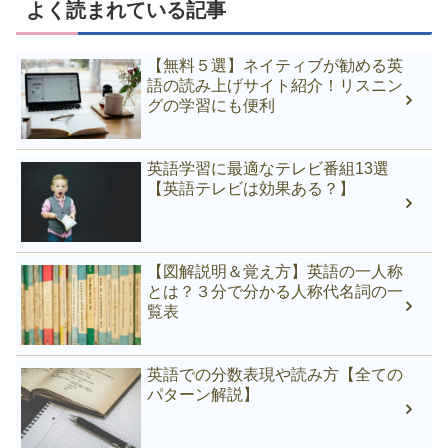
よく読まれている記事
【無料５選】ネイティブが勧める英
語の読み上げサイト紹介！リスニン
グの学習にも便利
英語学習に最適なテレビ番組13選
【英語テレビは効果ある？】
【図解説明＆覚え方】英語の一人称
とは？３分で分かる人称代名詞の一
覧表
英語での分数表現や読み方【全ての
パターン解説】