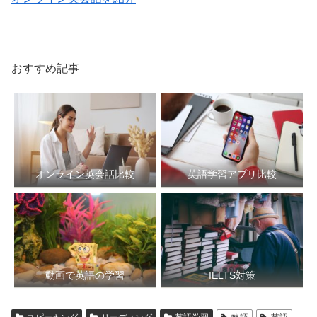
おすすめ記事
オンライン英会話比較
英語学習アプリ比較
動画で英語の学習
IELTS対策