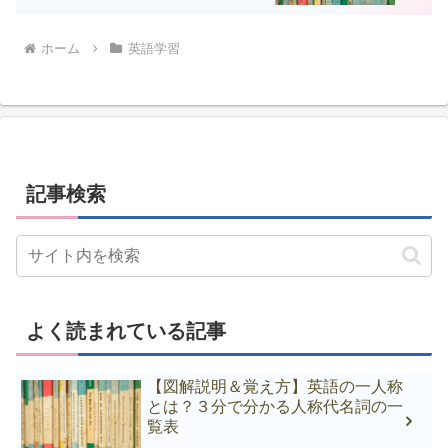
ホーム
英語学習
記事検索
よく読まれている記事
【図解説明＆覚え方】英語の一人称
とは？３分で分かる人称代名詞の一
覧表