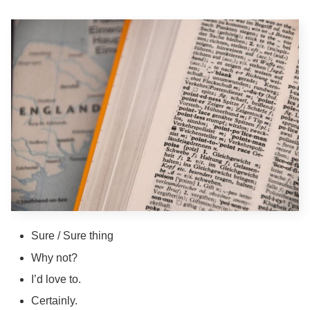
Sure / Sure thing
Why not?
I’d love to.
Certainly.