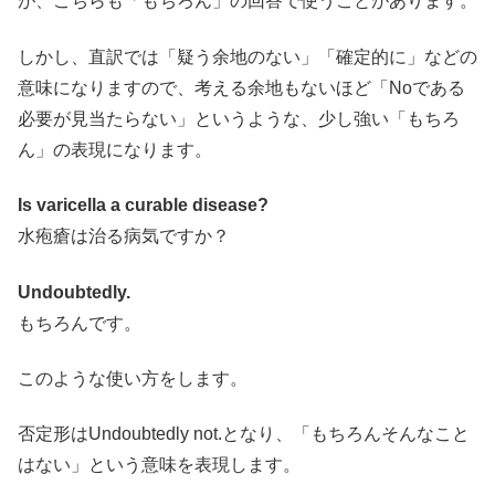
が、こちらも「もちろん」の回答で使うことがあります。
しかし、直訳では「疑う余地のない」「確定的に」などの
意味になりますので、考える余地もないほど「Noである
必要が見当たらない」というような、少し強い「もちろ
ん」の表現になります。
Is varicella a curable disease?
水疱瘡は治る病気ですか？
Undoubtedly.
もちろんです。
このような使い方をします。
否定形はUndoubtedly not.となり、「もちろんそんなこと
はない」という意味を表現します。