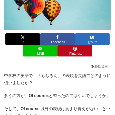
X
Facebook
はてブ
LINE
Pinterest
2022.11.04
中学校の英語で、「もちろん」の表現を英語でどのように
習いましたか？
多くの方が、
Of course.
と習ったのではないでしょうか。
そして、
Of course.
以外の表現はあまり覚えがない…とい