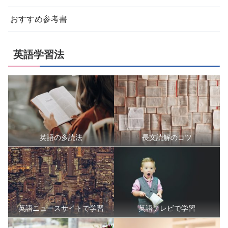
おすすめ参考書
英語学習法
英語の多読法
長文読解のコツ
英語ニュースサイトで学習
英語テレビで学習