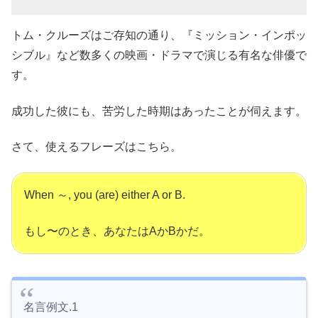
トム・クルーズはご存知の通り、『ミッション・インポッ
シブル』など数多くの映画・ドラマで演じる有名な俳優で
す。
成功した彼にも、苦労した時期はあったことが伺えます。
さて、使えるフレーズはこちら。
When ～, you (are) either A or B.
もし〜のとき、あなたはAかBかだ。
名言例文.1