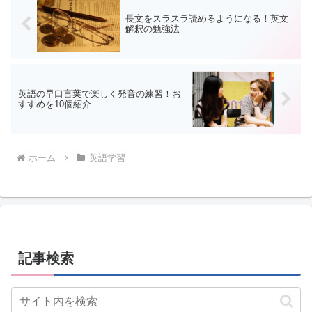
思...
長文をスラスラ読めるようになる！英文
解釈の勉強法
英語の早口言葉で楽しく発音の練習！お
すすめを10個紹介
ホーム
英語学習
記事検索