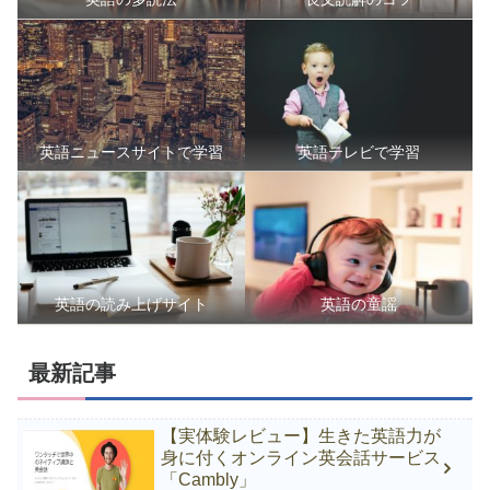
英語ニュースサイトで学習
英語テレビで学習
英語の読み上げサイト
英語の童謡
最新記事
【実体験レビュー】生きた英語力が
身に付くオンライン英会話サービス
「Cambly」