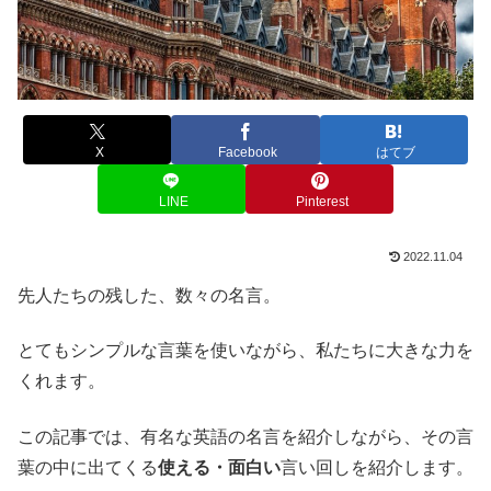
X
Facebook
はてブ
LINE
Pinterest
2022.11.04
先人たちの残した、数々の名言。
とてもシンプルな言葉を使いながら、私たちに大きな力を
くれます。
この記事では、有名な英語の名言を紹介しながら、その言
葉の中に出てくる
使える・面白い
言い回しを紹介します。