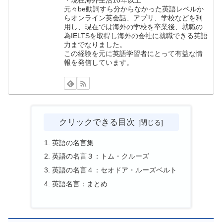
・現在海外生活10年以上
元々be動詞すら分からなかった英語レベルか
らオンライン英会話、アプリ、学校などを利
用し、現在では海外の学校を卒業後、就職の
為IELTSを取得し海外の会社に就職できる英語
力までなりました。
この経験を元に英語学習者にとって有益な情
報を発信しています。
クリックできる目次
英語の名言集
英語の名言３：トム・クルーズ
英語の名言４：セオドア・ルーズベルト
英語名言：まとめ