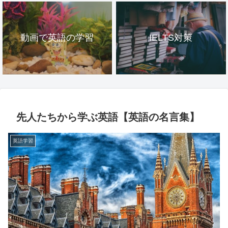
動画で英語の学習
IELTS対策
先人たちから学ぶ英語【英語の名言集】
英語学習