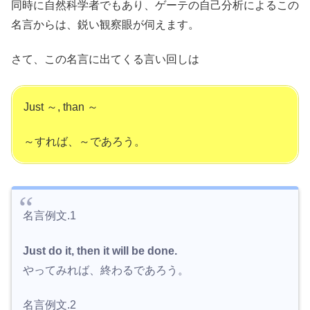
同時に自然科学者でもあり、ゲーテの自己分析によるこの
名言からは、鋭い観察眼が伺えます。
さて、この名言に出てくる言い回しは
Just ～, than ～
～すれば、～であろう。
名言例文.1
Just do it, then it will be done.
やってみれば、終わるであろう。
名言例文.2