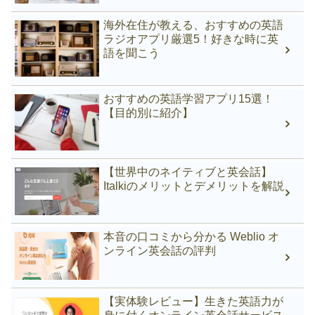
海外在住が教える、おすすめの英語
ラジオアプリ厳選5！好きな時に英
語を聞こう
おすすめの英語学習アプリ15選！
【目的別に紹介】
【世界中のネイティブと英会話】
Italkiのメリットとデメリットを解説
本音の口コミから分かる Weblio オ
ンライン英会話の評判
【実体験レビュー】生きた英語力が