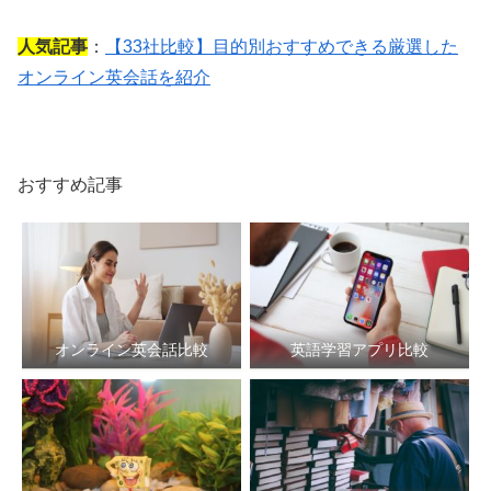
人気記事
：
【33社比較】目的別おすすめできる厳選した
オンライン英会話を紹介
おすすめ記事
オンライン英会話比較
英語学習アプリ比較