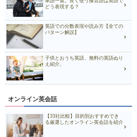
単語一覧。良く使う擬音語は英語で
どう表現する？
英語での分数表現や読み方【全ての
パターン解説】
子供とおうち英語、無料の英語ぬり
え紹介。
オンライン英会話
【33社比較】目的別おすすめでき
る厳選したオンライン英会話を紹介