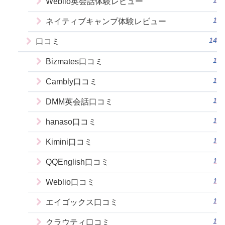
Weblio英会話体験レビュー
1
ネイティブキャンプ体験レビュー
14
口コミ
1
Bizmates口コミ
1
Cambly口コミ
1
DMM英会話口コミ
1
hanaso口コミ
1
Kimini口コミ
1
QQEnglish口コミ
1
Weblio口コミ
1
エイゴックス口コミ
1
クラウティ口コミ