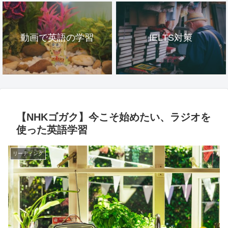
動画で英語の学習
IELTS対策
【NHKゴガク】今こそ始めたい、ラジオを
使った英語学習
リーディング