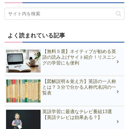
よく読まれている記事
【無料５選】ネイティブが勧める英
語の読み上げサイト紹介！リスニン
グの学習にも便利
【図解説明＆覚え方】英語の一人称
とは？３分で分かる人称代名詞の一
覧表
英語学習に最適なテレビ番組13選
【英語テレビは効果ある？】