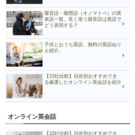
擬音語・擬態語（オノマトペ）の英
単語一覧。良く使う擬音語は英語で
どう表現する？
子供とおうち英語、無料の英語ぬり
え紹介。
【33社比較】目的別おすすめでき
る厳選したオンライン英会話を紹介
オンライン英会話
【33社比較】目的別おすすめでき