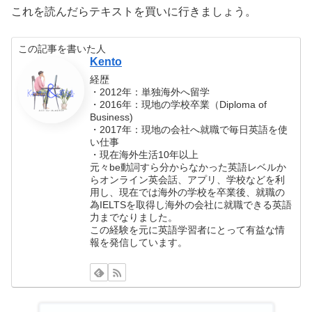
これを読んだらテキストを買いに行きましょう。
この記事を書いた人
Kento
経歴
・2012年：単独海外へ留学
・2016年：現地の学校卒業（Diploma of
Business)
・2017年：現地の会社へ就職で毎日英語を使
い仕事
・現在海外生活10年以上
元々be動詞すら分からなかった英語レベルか
らオンライン英会話、アプリ、学校などを利
用し、現在では海外の学校を卒業後、就職の
為IELTSを取得し海外の会社に就職できる英語
力までなりました。
この経験を元に英語学習者にとって有益な情
報を発信しています。