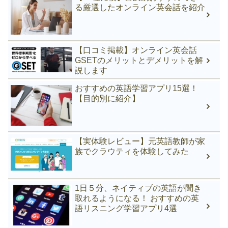
る厳選したオンライン英会話を紹介
【口コミ掲載】オンライン英会話
GSETのメリットとデメリットを解
説します
おすすめの英語学習アプリ15選！
【目的別に紹介】
【実体験レビュー】元英語教師が家
族でクラウティを体験してみた
1日５分、ネイティブの英語が聞き
取れるようになる！ おすすめの英
語リスニング学習アプリ4選