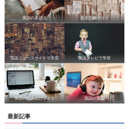
英語の多読法
長文読解のコツ
英語ニュースサイトで学習
英語テレビで学習
英語の読み上げサイト
英語の童謡
最新記事