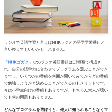
ラジオで英語学習と言えばNHKラジオの語学学習番組と
言い換えてもいいかもしれません。
「NHKゴガク」
のラジオ英語番組は13種類で構成さ
れ、自分の語学力に合わせてプログラムを選ぶことができ
ますし、いくつかの番組を何回か聞いてみてからどの番組
で勉強しようかと決めることができるのもメリットです。
今は小学生向けの番組もありますが、もちろん大人が聴い
ても何の問題もありません。
どんなプログラムを選ぼうと、他人に知られることなくマ