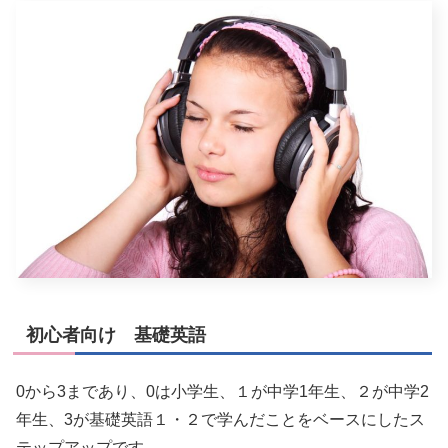
初心者向け 基礎英語
0から3まであり、0は小学生、１が中学1年生、２が中学2
年生、3が基礎英語１・２で学んだことをベースにしたス
テップアップです。