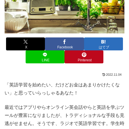
X
Facebook
はてブ
LINE
Pinterest
2022.11.04
「英語学習を始めたい、だけどお金はあまりかけたくな
い」と思っていらっしゃるあなた！
最近ではアプリやらオンライン英会話やらと英語を学ぶツ
ールが豊富になりましたが、トラディショナルな手段も見
逃がせません。そうです、ラジオで英語学習です。学生時