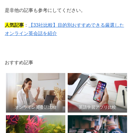
是非他の記事も参考にしてください。
人気記事
：
【33社比較】目的別おすすめできる厳選した
オンライン英会話を紹介
おすすめ記事
オンライン英会話比較
英語学習アプリ比較