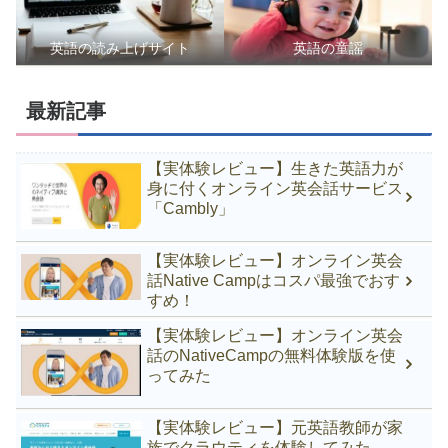
英語の読み上げサイト
英語の童謡
最新記事
【実体験レビュー】生きた英語力が
身に付くオンライン英会話サービス
「Cambly」
【実体験レビュー】オンライン英会
話Native Campはコスパ最強でおす
すめ！
【実体験レビュー】オンライン英会
話のNativeCampの無料体験版を使
ってみた
【実体験レビュー】元英語教師が家
族でクラウティを体験してみた