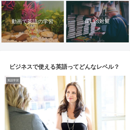
動画で英語の学習
IELTS対策
ビジネスで使える英語ってどんなレベル？
英語学習