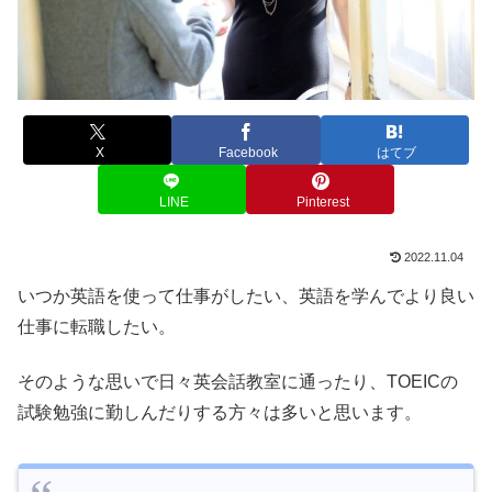
X
Facebook
はてブ
LINE
Pinterest
2022.11.04
いつか英語を使って仕事がしたい、英語を学んでより良い
仕事に転職したい。
そのような思いで日々英会話教室に通ったり、TOEICの
試験勉強に勤しんだりする方々は多いと思います。