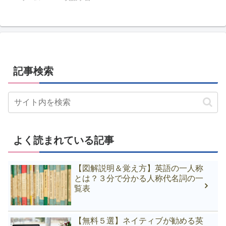
記事検索
よく読まれている記事
【図解説明＆覚え方】英語の一人称
とは？３分で分かる人称代名詞の一
覧表
【無料５選】ネイティブが勧める英