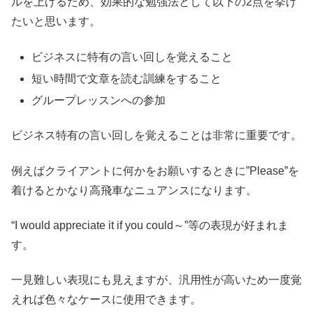
ルを上げるため、効果的な勉強法として以下の2点を挙げ
たいと思います。
ビジネスに特有の言い回しを覚えること
短い時間で文章を読む訓練をすること
グループレッスンへの参加
ビジネス特有の言い回しを覚えることは非常に重要です。
例えばクライアントに何かをお願いするときに”Please”を
着けるとかなり高飛車なニュアンスになります。
“I would appreciate it if you could～”等の表現が好まれま
す。
一見難しい表現にも見えますが、汎用性が高いため一度覚
えれば色々なケースに使用できます。