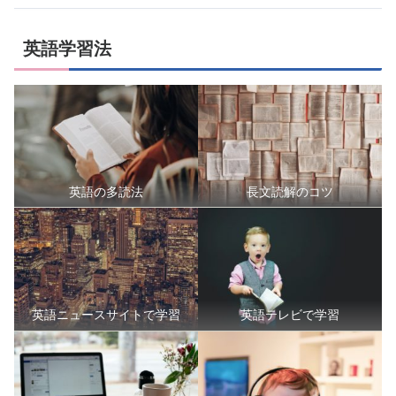
英語学習法
英語の多読法
長文読解のコツ
英語ニュースサイトで学習
英語テレビで学習