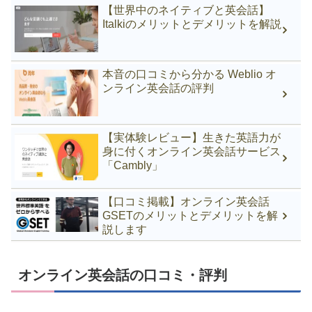
【世界中のネイティブと英会話】
Italkiのメリットとデメリットを解説
本音の口コミから分かる Weblio オ
ンライン英会話の評判
【実体験レビュー】生きた英語力が
身に付くオンライン英会話サービス
「Cambly」
【口コミ掲載】オンライン英会話
GSETのメリットとデメリットを解
説します
オンライン英会話の口コミ・評判