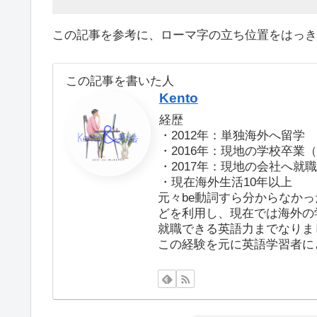
この記事を参考に、ローマ字の立ち位置をはっき
この記事を書いた人
Kento
経歴
・2012年：単独海外へ留学
・2016年：現地の学校卒業（Diplo
・2017年：現地の会社へ就
・現在海外生活10年以上
元々be動詞すら分からなか
どを利用し、現在では海外の学
就職できる英語力までなりま
この経験を元に英語学習者に