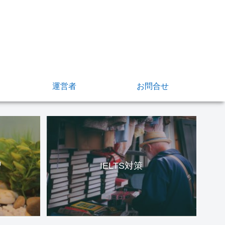
運営者
お問合せ
習
IELTS対策