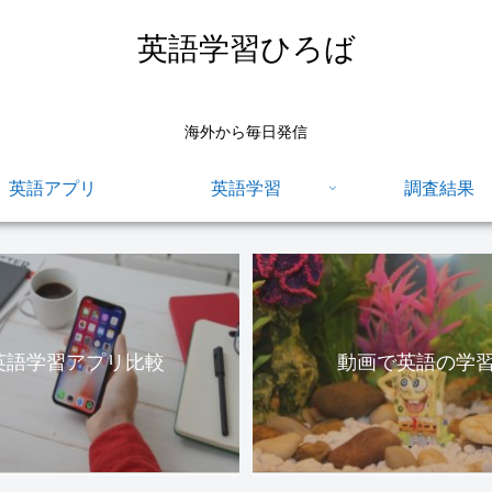
英語学習ひろば
海外から毎日発信
英語アプリ
英語学習
調査結果
英語学習アプリ比較
動画で英語の学