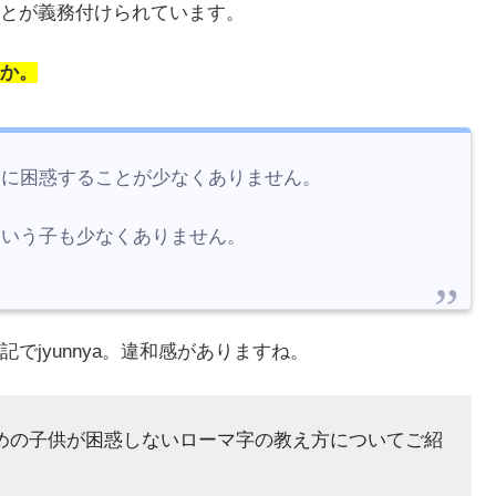
とが義務付けられています。
か。
いに困惑することが少なくありません。
という子も少なくありません。
jyunnya。違和感がありますね。
めの子供が困惑しないローマ字の教え方についてご紹