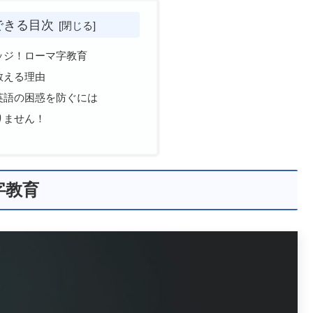
できる目次
ッジ！ローマ字教育
教える理由
英語の困惑を防ぐには
りません！
字教育