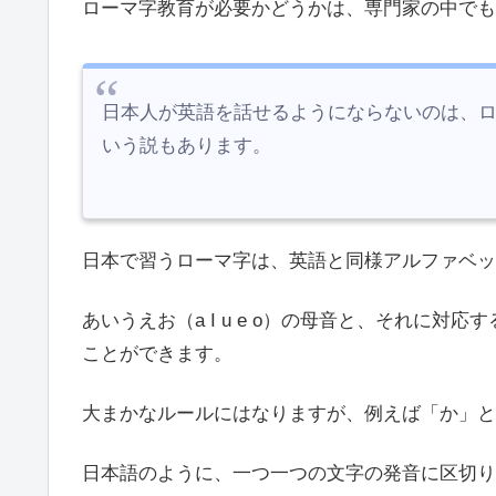
ローマ字教育が必要かどうかは、専門家の中でも
日本人が英語を話せるようにならないのは、
いう説もあります。
日本で習うローマ字は、英語と同様アルファベッ
あいうえお（a I u e o）の母音と、それに
ことができます。
大まかなルールにはなりますが、例えば「か」と
日本語のように、一つ一つの文字の発音に区切り