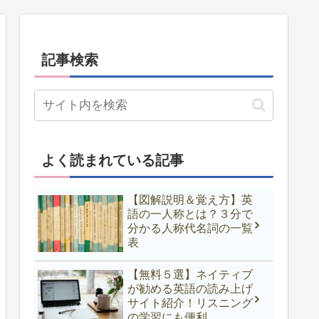
記事検索
よく読まれている記事
【図解説明＆覚え方】英
語の一人称とは？３分で
分かる人称代名詞の一覧
表
【無料５選】ネイティブ
が勧める英語の読み上げ
サイト紹介！リスニング
の学習にも便利