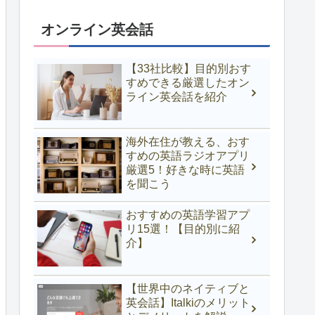
オンライン英会話
【33社比較】目的別おす
すめできる厳選したオン
ライン英会話を紹介
海外在住が教える、おす
すめの英語ラジオアプリ
厳選5！好きな時に英語
を聞こう
おすすめの英語学習アプ
リ15選！【目的別に紹
介】
【世界中のネイティブと
英会話】Italkiのメリット