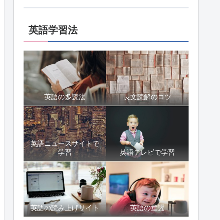
英語学習法
英語の多読法
長文読解のコツ
英語ニュースサイトで
学習
英語テレビで学習
英語の読み上げサイト
英語の童謡