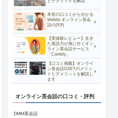
とデメリットを解説
本音の口コミから分かる
Weblio オンライン英会
話の評判
【実体験レビュー】生き
た英語力が身に付くオン
ライン英会話サービス
「Cambly」
【口コミ掲載】オンライ
ン英会話GSETのメリッ
トとデメリットを解説し
ます
オンライン英会話の口コミ・評判
DMM英会話