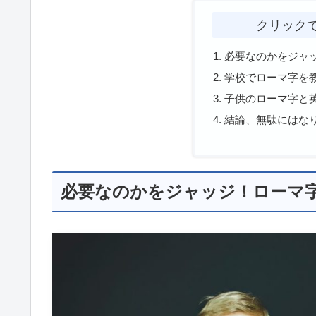
クリック
必要なのかをジャ
学校でローマ字を
子供のローマ字と
結論、無駄にはな
必要なのかをジャッジ！ローマ