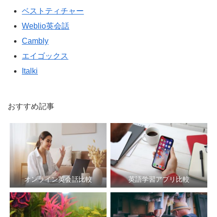
ベストティチャー
Weblio英会話
Cambly
エイゴックス
Italki
おすすめ記事
オンライン英会話比較
英語学習アプリ比較