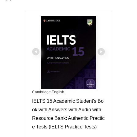
Cambridge English
IELTS 15 Academic Student's Bo
ok with Answers with Audio with 
Resource Bank: Authentic Practic
e Tests (IELTS Practice Tests)