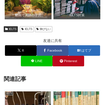
動画で英語の学習
IELTS対策
IELTS
IELTS
伸びない
友達に共有
X
Facebook
はてブ
LINE
Pinterest
関連記事
IELTS
IELTS