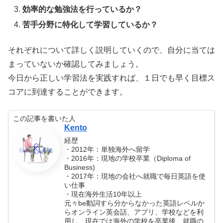
効率的な勉強法を行っているか？
苦手分野に特化して学習しているか？
それぞれについて詳しく説明していくので、自分に当ては
まっていないか確認してみましょう。
今日から正しい学習法を実践すれば、１日でも早く目標ス
コアに到達することができます。
この記事を書いた人
Kento
経歴
・2012年：単独海外へ留学
・2016年：現地の学校卒業（Diploma of
Business)
・2017年：現地の会社へ就職で毎日英語を使
い仕事
・現在海外生活10年以上
元々be動詞すら分からなかった英語レベルか
らオンライン英会話、アプリ、学校などを利
用し、現在では海外の学校を卒業後、就職の