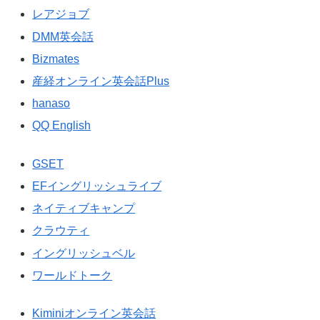
レアジョブ
DMM英会話
Bizmates
産経オンライン英会話Plus
hanaso
QQ English
GSET
EFイングリッシュライブ
ネイティブキャンプ
クラウティ
イングリッシュベル
ワールドトーク
Kiminiオンライン英会話