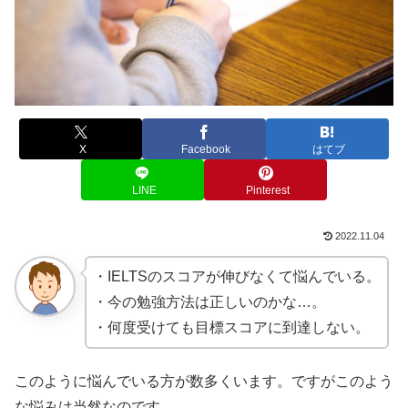
X
Facebook
はてブ
LINE
Pinterest
2022.11.04
・IELTSのスコアが伸びなくて悩んでいる。
・今の勉強方法は正しいのかな…。
・何度受けても目標スコアに到達しない。
このように悩んでいる方が数多くいます。ですがこのよう
な悩みは当然なのです。