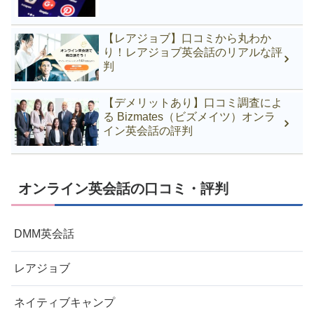
【レアジョブ】口コミから丸わか
り！レアジョブ英会話のリアルな評
判
【デメリットあり】口コミ調査によ
る Bizmates（ビズメイツ）オンラ
イン英会話の評判
オンライン英会話の口コミ・評判
DMM英会話
レアジョブ
ネイティブキャンプ