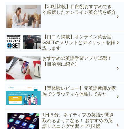
【33社比較】目的別おすすめでき
る厳選したオンライン英会話を紹介
【口コミ掲載】オンライン英会話
GSETのメリットとデメリットを解
説します
おすすめの英語学習アプリ15選！
【目的別に紹介】
【実体験レビュー】元英語教師が家
族でクラウティを体験してみた
1日５分、ネイティブの英語が聞き
取れるようになる！ おすすめの英
語リスニング学習アプリ4選