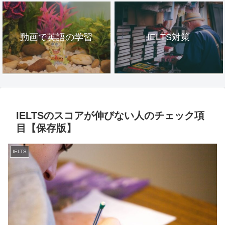
動画で英語の学習
IELTS対策
IELTSのスコアが伸びない人のチェック項
目【保存版】
IELTS