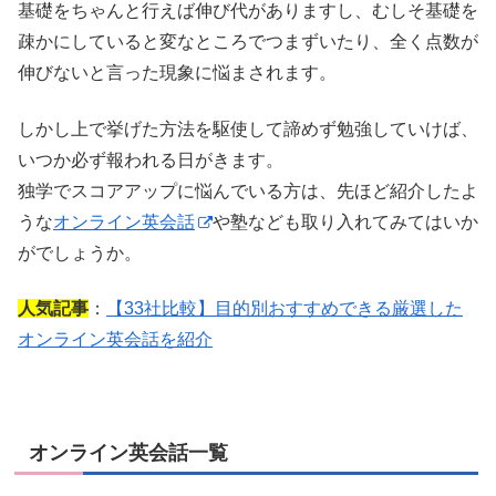
基礎をちゃんと行えば伸び代がありますし、むしそ基礎を
疎かにしていると変なところでつまずいたり、全く点数が
伸びないと言った現象に悩まされます。
しかし上で挙げた方法を駆使して諦めず勉強していけば、
いつか必ず報われる日がきます。
独学でスコアアップに悩んでいる方は、先ほど紹介したよ
うな
オンライン英会話
や塾なども取り入れてみてはいか
がでしょうか。
人気記事
：
【33社比較】目的別おすすめできる厳選した
オンライン英会話を紹介
オンライン英会話一覧