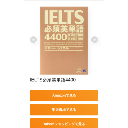
IELTS必須英単語4400
Amazonで見る
楽天市場で見る
Yahoo!ショッピングで見る