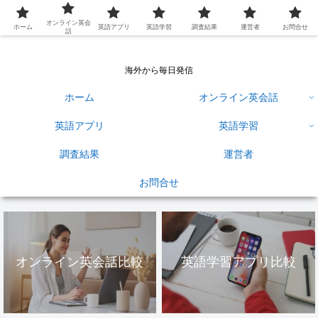
英語学習ひろば
オンライン英会
ホーム
英語アプリ
英語学習
調査結果
運営者
お問合せ
話
海外から毎日発信
ホーム
オンライン英会話
英語アプリ
英語学習
調査結果
運営者
お問合せ
オンライン英会話比較
英語学習アプリ比較