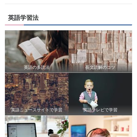
英語学習法
英語の多読法
長文読解のコツ
英語ニュースサイトで学習
英語テレビで学習