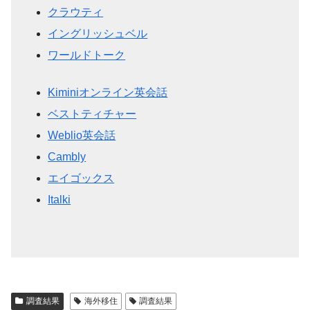
クラウティ
イングリッシュベル
ワールドトーク
Kiminiオンライン英会話
ベストティチャー
Weblio英会話
Cambly
エイゴックス
Italki
調査結果
海外移住
調査結果