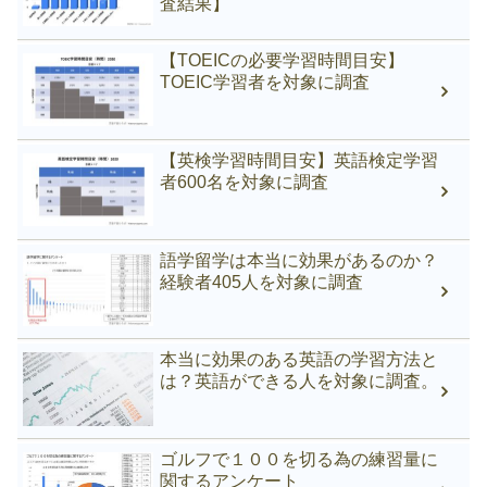
査結果】
【TOEICの必要学習時間目安】
TOEIC学習者を対象に調査
【英検学習時間目安】英語検定学習
者600名を対象に調査
語学留学は本当に効果があるのか？
経験者405人を対象に調査
本当に効果のある英語の学習方法と
は？英語ができる人を対象に調査。
ゴルフで１００を切る為の練習量に
関するアンケート