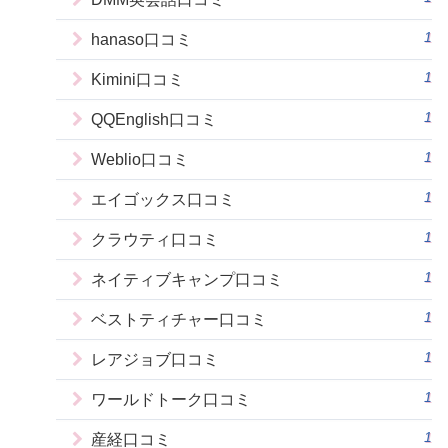
1
hanaso口コミ
1
Kimini口コミ
1
QQEnglish口コミ
1
Weblio口コミ
1
エイゴックス口コミ
1
クラウティ口コミ
1
ネイティブキャンプ口コミ
1
ベストティチャー口コミ
1
レアジョブ口コミ
1
ワールドトーク口コミ
1
産経口コミ