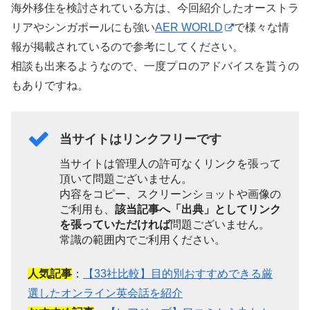
海外移住を検討されている方は、今回紹介したオーストラ
リアやシンガポールにも強い
AER WORLD
で様々な情
報が掲載されているので参考にしてください。
相談も出来るようなので、一度プロのアドバイスを貰うの
もありですね。
当サイトはリンクフリーです
当サイトは管理人の許可なくリンクを張って
頂いて問題ございません。
内容をコピー、スクリーンショットや画像の
ご利用も、
該当記事へ「出典」としてリンク
を張っていただければ
問題ございません。
常識の範囲内でご利用ください。
人気記事
：
【33社比較】目的別おすすめできる厳
選したオンライン英会話を紹介