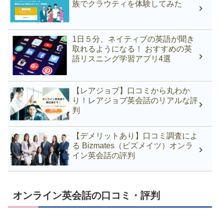
族でクラウティを体験してみた
1日５分、ネイティブの英語が聞き
取れるようになる！ おすすめの英
語リスニング学習アプリ4選
【レアジョブ】口コミから丸わか
り！レアジョブ英会話のリアルな評
判
【デメリットあり】口コミ調査によ
る Bizmates（ビズメイツ）オンラ
イン英会話の評判
オンライン英会話の口コミ・評判