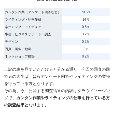
カンタン作業（アンケート回答など）
79.6％
ライティング・記事作成
14％
ネーミング・アイディア
0.8％
事務・ビジネスサポート・調査
3.2％
デザイン
0.2％
写真・画像・動画
2％
ネットショップ構築
0.2％
上記の表を見ていただけると分かる通り、今回の調査の回
答者の大半は、普段アンケート回答やライティングの業務
を行っている方となります。
その為、今回公開する調査結果の内容はクラウドソーシン
グで、
カンタン作業やライティングの仕事を行っている方
の調査結果となります。