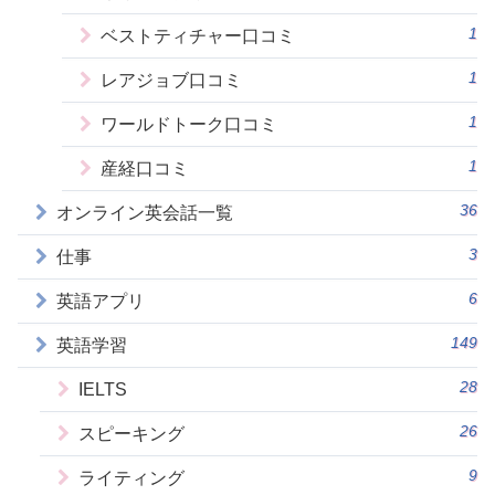
1
ベストティチャー口コミ
1
レアジョブ口コミ
1
ワールドトーク口コミ
1
産経口コミ
36
オンライン英会話一覧
3
仕事
6
英語アプリ
149
英語学習
28
IELTS
26
スピーキング
9
ライティング