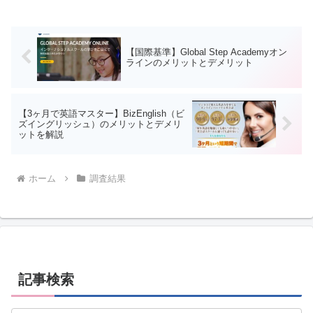
ているのでしょうか。また、満足
度はどこの会社が高く、何を基準
に選んでいるのでしょうか。今...
【国際基準】Global Step Academyオン
ラインのメリットとデメリット
【3ヶ月で英語マスター】BizEnglish（ビ
ズイングリッシュ）のメリットとデメリ
ットを解説
ホーム
調査結果
記事検索