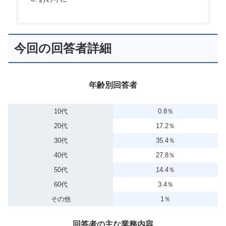
今回の回答者詳細
年齢別回答者
10代
0.8％
20代
17.2％
30代
35.4％
40代
27.8％
50代
14.4％
60代
3.4％
その他
1％
回答者の主な業務内容