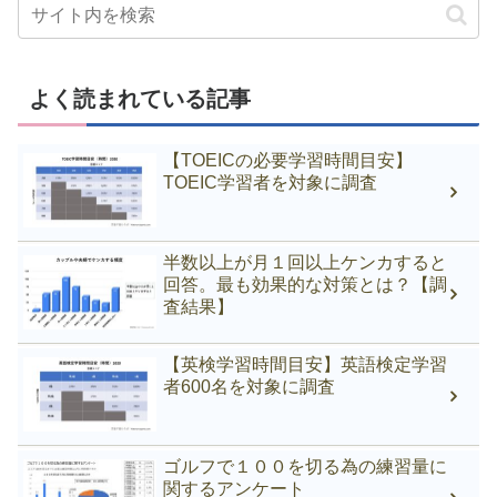
よく読まれている記事
【TOEICの必要学習時間目安】
TOEIC学習者を対象に調査
半数以上が月１回以上ケンカすると
回答。最も効果的な対策とは？【調
査結果】
【英検学習時間目安】英語検定学習
者600名を対象に調査
ゴルフで１００を切る為の練習量に
関するアンケート