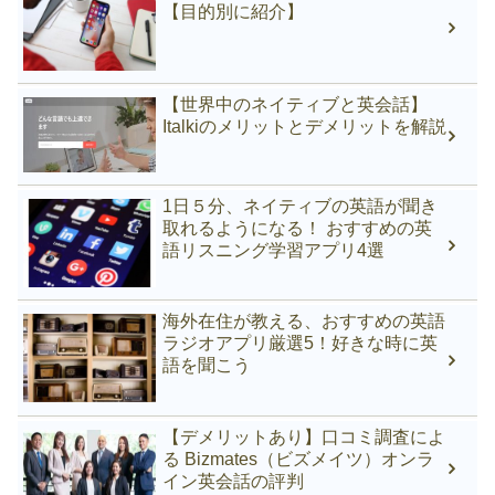
【目的別に紹介】
【世界中のネイティブと英会話】
Italkiのメリットとデメリットを解説
1日５分、ネイティブの英語が聞き
取れるようになる！ おすすめの英
語リスニング学習アプリ4選
海外在住が教える、おすすめの英語
ラジオアプリ厳選5！好きな時に英
語を聞こう
【デメリットあり】口コミ調査によ
る Bizmates（ビズメイツ）オンラ
イン英会話の評判