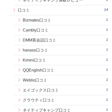
ネイティブキャンプ体験レビュー
14
口コミ
1
Bizmates口コミ
1
Cambly口コミ
1
DMM英会話口コミ
1
hanaso口コミ
1
Kimini口コミ
1
QQEnglish口コミ
1
Weblio口コミ
1
エイゴックス口コミ
1
クラウティ口コミ
1
ネイティブキャンプ口コミ