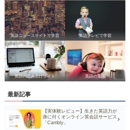
英語ニュースサイトで学習
英語テレビで学習
英語の読み上げサイト
英語の童謡
最新記事
【実体験レビュー】生きた英語力が
身に付くオンライン英会話サービス
「Cambly」