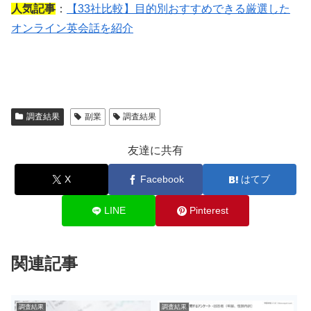
人気記事
：
【33社比較】目的別おすすめできる厳選した
オンライン英会話を紹介
調査結果
副業
調査結果
友達に共有
X
Facebook
はてブ
LINE
Pinterest
関連記事
調査結果
調査結果