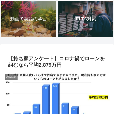
動画で英語の学習
IELTS対策
【持ち家アンケート】コロナ禍でローンを
組むなら平均2,879万円
調査結果