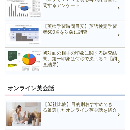
関するアンケート
【英検学習時間目安】英語検定学習
者600名を対象に調査
初対面の相手の印象に関する調査結
果。第一印象は何秒で決まる？【調
査結果】
オンライン英会話
【33社比較】目的別おすすめでき
る厳選したオンライン英会話を紹介