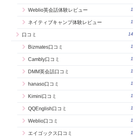
1
Weblio英会話体験レビュー
1
ネイティブキャンプ体験レビュー
14
口コミ
1
Bizmates口コミ
1
Cambly口コミ
1
DMM英会話口コミ
1
hanaso口コミ
1
Kimini口コミ
1
QQEnglish口コミ
1
Weblio口コミ
1
エイゴックス口コミ