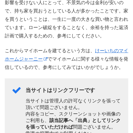
影響を受けない人にとって、不景気の今は金利が安いの
で、持ち家を買おうとしている人が多かったことです。家
を買うということは、一生に一度の大きな買い物と言われ
ています。ローン破綻をすることなく、余裕を持った返済
計画で購入するための、参考にしてください。
これからマイホームを建てるという方は、
けーいちのマイ
ホームジャーニー
でマイホームに関する様々な情報を発
信しているので、参考にしてみてはいかがでしょうか。
当サイトはリンクフリーです
当サイトは管理人の許可なくリンクを張って
頂いて問題ございません。
内容をコピー、スクリーンショットや画像の
ご利用も、
該当記事へ「出典」としてリンク
を張っていただければ
問題ございません。