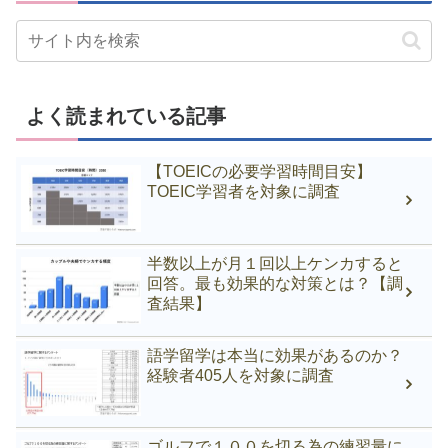
よく読まれている記事
【TOEICの必要学習時間目安】
TOEIC学習者を対象に調査
半数以上が月１回以上ケンカすると
回答。最も効果的な対策とは？【調
査結果】
語学留学は本当に効果があるのか？
経験者405人を対象に調査
ゴルフで１００を切る為の練習量に