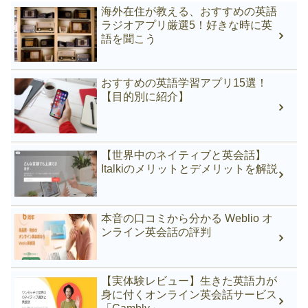
海外在住が教える、おすすめの英語
ラジオアプリ厳選5！好きな時に英
語を聞こう
おすすめの英語学習アプリ15選！
【目的別に紹介】
【世界中のネイティブと英会話】
Italkiのメリットとデメリットを解説
本音の口コミから分かる Weblio オ
ンライン英会話の評判
【実体験レビュー】生きた英語力が
身に付くオンライン英会話サービス