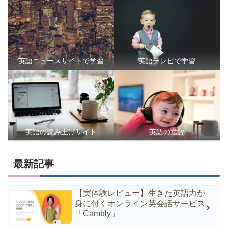
英語ニュースサイトで学習
英語テレビで学習
英語の読み上げサイト
英語の童謡
最新記事
【実体験レビュー】生きた英語力が
身に付くオンライン英会話サービス
「Cambly」